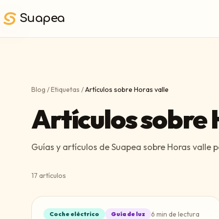
Saltar al contenido principal
Suapea
Blog
/
Etiquetas
/
Artículos sobre Horas valle
Artículos sobre 
Guías y artículos de Suapea sobre Horas valle p
17
artículos
6
min de lectura
Coche eléctrico
Guía de luz