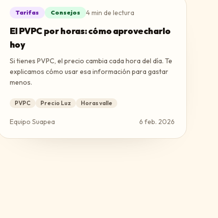
4
min de lectura
Tarifas
Consejos
El PVPC por horas: cómo aprovecharlo
hoy
Si tienes PVPC, el precio cambia cada hora del día. Te
explicamos cómo usar esa información para gastar
menos.
PVPC
Precio Luz
Horas valle
Equipo Suapea
6 feb. 2026