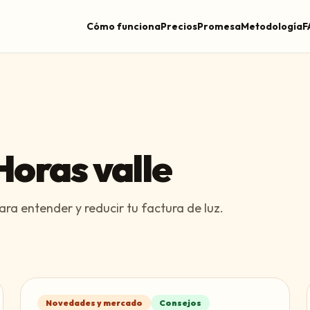
Cómo funciona
Precios
Promesa
Metodología
F
Horas valle
ara entender y reducir tu factura de luz.
Novedades y mercado
Consejos