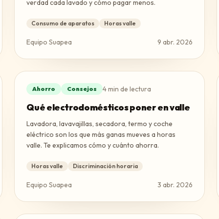
verdad cada lavado y cómo pagar menos.
Consumo de aparatos
Horas valle
Equipo Suapea
9 abr. 2026
4
min de lectura
Ahorro
Consejos
Qué electrodomésticos poner en valle
Lavadora, lavavajillas, secadora, termo y coche
eléctrico son los que más ganas mueves a horas
valle. Te explicamos cómo y cuánto ahorra.
Horas valle
Discriminación horaria
Equipo Suapea
3 abr. 2026