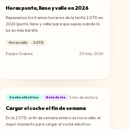
Horas punta, llano y valle en 2026
Repasamos los tramos horarios de la tarifa 2.0TD en
2026 (punta, llano y valle) para que sepas cuándo la
luz es más barata.
Horas valle
2.0TD
Equipo Suapea
23 may. 2026
3
min de lectura
Coche eléctrico
Guía de luz
Cargar el coche el fin de semana
En la 2.0TD, el fin de semana entero es hora valle: el
mejor momento para cargar el coche eléctrico