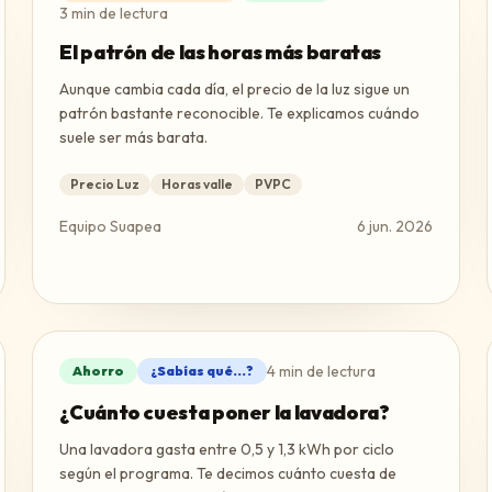
3
min de lectura
El patrón de las horas más baratas
Aunque cambia cada día, el precio de la luz sigue un
patrón bastante reconocible. Te explicamos cuándo
suele ser más barata.
Precio Luz
Horas valle
PVPC
Equipo Suapea
6 jun. 2026
4
min de lectura
Ahorro
¿Sabías qué...?
¿Cuánto cuesta poner la lavadora?
Una lavadora gasta entre 0,5 y 1,3 kWh por ciclo
según el programa. Te decimos cuánto cuesta de