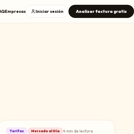
AQ
Empresas
Iniciar sesión
Analizar factura gratis
4
min de lectura
Tarifas
Mercado al Día