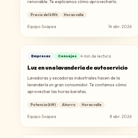
renovable. Te explicamos cómo aprovecharlo.
Precio del kWh
Horas valle
Equipo Suapea
14 abr. 2026
4
min de lectura
Empresas
Consejos
Luz en una lavandería de autoservicio
Lavadoras y secadoras industriales hacen de la
lavandería un gran consumidor. Te contamos cómo
aprovechar las horas baratas.
Potencia (kW)
Ahorro
Horas valle
Equipo Suapea
8 abr. 2026