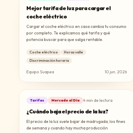
Mejor tarifa de luz para cargar el
coche eléctrico
Cargar el coche eléctrico en casa cambia tu consumo
por completo. Te explicamos qué tarifa y qué
potencia buscar para que salga rentable.
Coche eléctrico
Horas valle
Discriminación horaria
Equipo Suapea
10 jun. 2026
4
min de lectura
Tarifas
Mercado al Día
¿Cuándo baja el precio de la luz?
El precio de la luz suele bajar de madrugada, los fines
de semana y cuando hay mucha producción