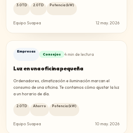
3.0TD
2.0TD
Potencia (kW)
Equipo Suapea
12 may. 2026
Empresas
4
min de lectura
Consejos
Luz en una oficina pequeña
Ordenadores, climatización e iluminación marcan el
consumo de una oficina. Te contamos cómo ajustar la luz
a un horario de día.
2.0TD
Ahorro
Potencia (kW)
Equipo Suapea
10 may. 2026