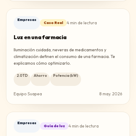
Empresas
4
min de lectura
Caso Real
Luz en una farmacia
Iluminación cuidada, neveras de medicamentos y
climatización definen el consumo de una farmacia. Te
explicamos cómo optimizarlo.
2.0TD
Ahorro
Potencia (kW)
Equipo Suapea
8 may. 2026
Empresas
4
min de lectura
Guía de luz