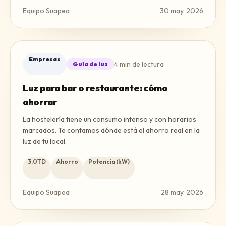
Equipo Suapea
30 may. 2026
Empresas
4
min de lectura
Guía de luz
Luz para bar o restaurante: cómo
ahorrar
La hostelería tiene un consumo intenso y con horarios
marcados. Te contamos dónde está el ahorro real en la
luz de tu local.
3.0TD
Ahorro
Potencia (kW)
Equipo Suapea
28 may. 2026