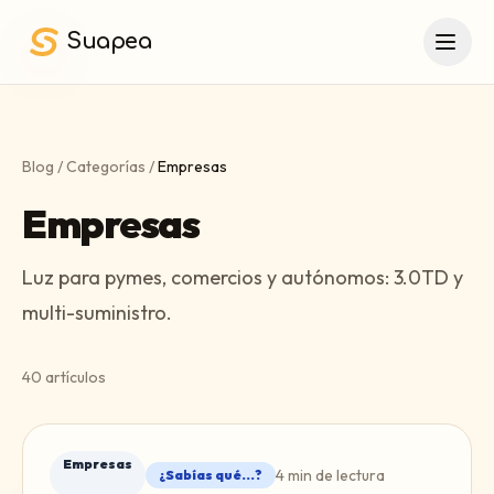
Saltar al contenido principal
Suapea
Blog
/
Categorías
/
Empresas
Empresas
Luz para pymes, comercios y autónomos: 3.0TD y
multi-suministro.
40
artículos
Empresas
4
min de lectura
¿Sabías qué...?