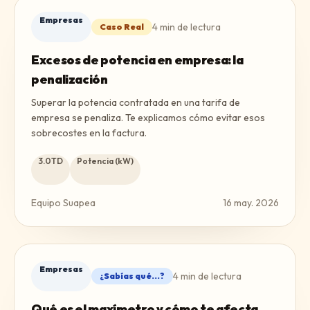
Empresas
4
min de lectura
Caso Real
Excesos de potencia en empresa: la
penalización
Superar la potencia contratada en una tarifa de
empresa se penaliza. Te explicamos cómo evitar esos
sobrecostes en la factura.
3.0TD
Potencia (kW)
Equipo Suapea
16 may. 2026
Empresas
4
min de lectura
¿Sabías qué...?
Qué es el maxímetro y cómo te afecta