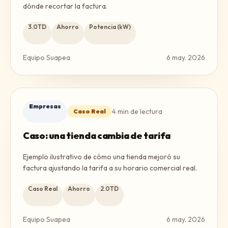
dónde recortar la factura.
3.0TD
Ahorro
Potencia (kW)
Equipo Suapea
6 may. 2026
Empresas
4
min de lectura
Caso Real
Caso: una tienda cambia de tarifa
Ejemplo ilustrativo de cómo una tienda mejoró su
factura ajustando la tarifa a su horario comercial real.
Caso Real
Ahorro
2.0TD
Equipo Suapea
6 may. 2026