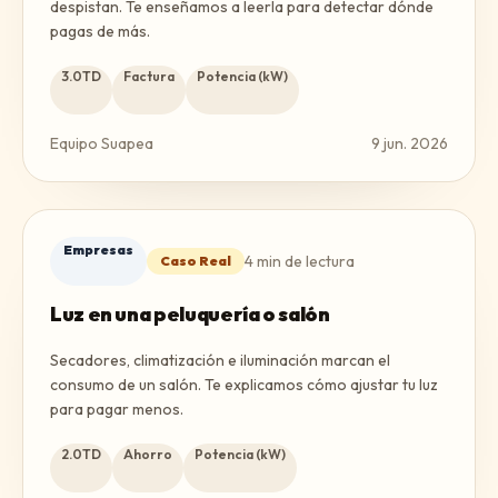
despistan. Te enseñamos a leerla para detectar dónde
pagas de más.
3.0TD
Factura
Potencia (kW)
Equipo Suapea
9 jun. 2026
Empresas
4
min de lectura
Caso Real
Luz en una peluquería o salón
Secadores, climatización e iluminación marcan el
consumo de un salón. Te explicamos cómo ajustar tu luz
para pagar menos.
2.0TD
Ahorro
Potencia (kW)