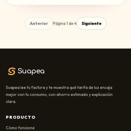
Anterior
Página
1
de
4
Siguiente
Suapea
Suapea lee tu factura y te muestra qué tarifa de luz encaja
mejor con tu consumo, con ahorro estimado y explicación
clara.
PRODUCTO
Cómo funciona