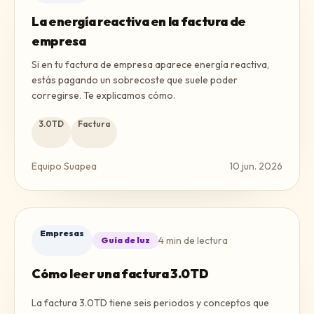
La energía reactiva en la factura de
empresa
Si en tu factura de empresa aparece energía reactiva,
estás pagando un sobrecoste que suele poder
corregirse. Te explicamos cómo.
3.0TD
Factura
Equipo Suapea
10 jun. 2026
Empresas
4
min de lectura
Guía de luz
Cómo leer una factura 3.0TD
La factura 3.0TD tiene seis periodos y conceptos que