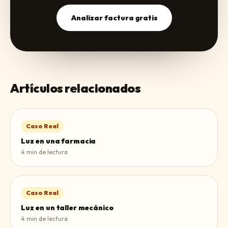
Analizar factura gratis
Artículos relacionados
Caso Real
Luz en una farmacia
4
min de lectura
Caso Real
Luz en un taller mecánico
4
min de lectura