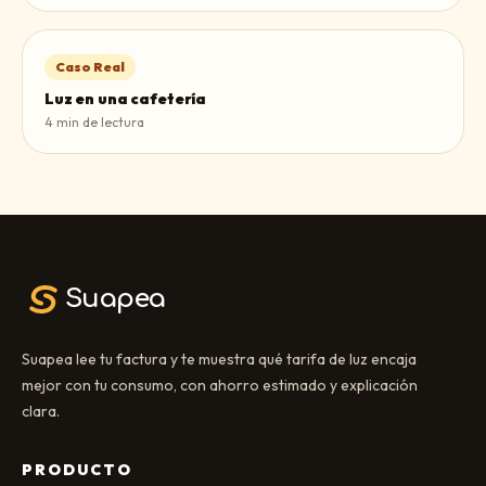
Caso Real
Luz en una cafetería
4
min de lectura
Suapea
Suapea lee tu factura y te muestra qué tarifa de luz encaja
mejor con tu consumo, con ahorro estimado y explicación
clara.
PRODUCTO