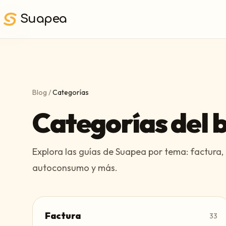
Saltar al contenido principal
Suapea
Blog
/
Categorías
Categorías del 
Explora las guías de Suapea por tema: factura, 
autoconsumo y más.
Factura
33