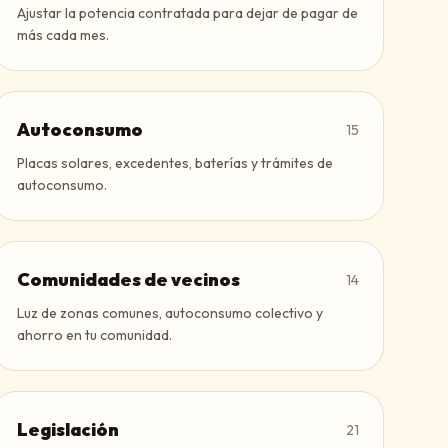
Ajustar la potencia contratada para dejar de pagar de
más cada mes.
Autoconsumo
15
Placas solares, excedentes, baterías y trámites de
autoconsumo.
Comunidades de vecinos
14
Luz de zonas comunes, autoconsumo colectivo y
ahorro en tu comunidad.
Legislación
21