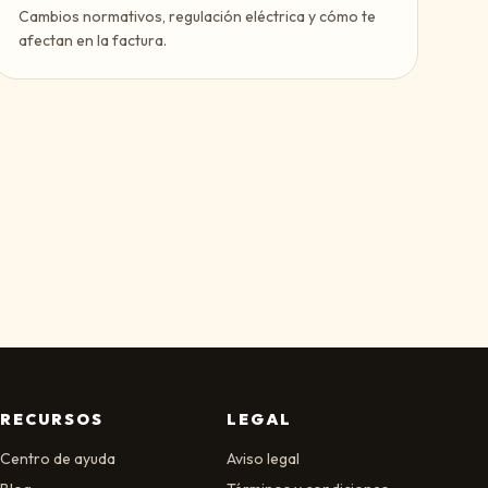
Cambios normativos, regulación eléctrica y cómo te
afectan en la factura.
RECURSOS
LEGAL
Centro de ayuda
Aviso legal