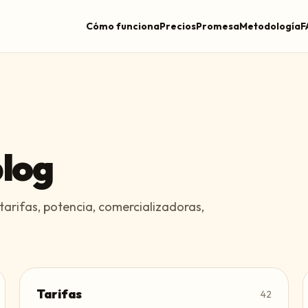
Cómo funciona
Precios
Promesa
Metodología
F
blog
tarifas, potencia, comercializadoras,
Tarifas
42