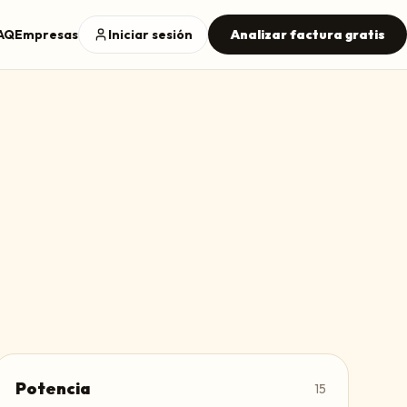
AQ
Empresas
Iniciar sesión
Analizar factura gratis
Potencia
15