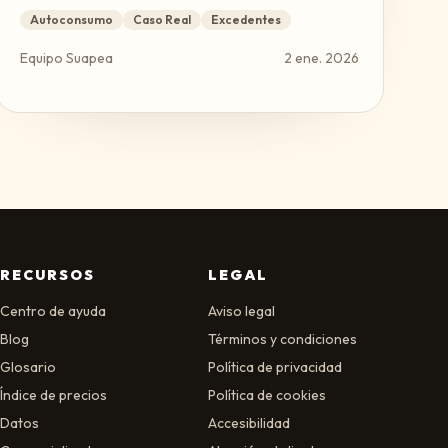
Autoconsumo
Caso Real
Excedentes
Equipo Suapea
2 ene. 2026
RECURSOS
LEGAL
Centro de ayuda
Aviso legal
Blog
Términos y condiciones
Glosario
Política de privacidad
Índice de precios
Política de cookies
Datos
Accesibilidad