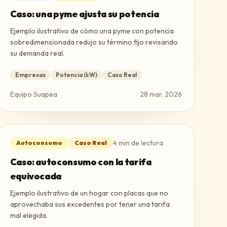
Caso: una pyme ajusta su potencia
Ejemplo ilustrativo de cómo una pyme con potencia
sobredimensionada redujo su término fijo revisando
su demanda real.
Empresas
Potencia (kW)
Caso Real
Equipo Suapea
28 mar. 2026
4
min de lectura
Autoconsumo
Caso Real
Caso: autoconsumo con la tarifa
equivocada
Ejemplo ilustrativo de un hogar con placas que no
aprovechaba sus excedentes por tener una tarifa
mal elegida.