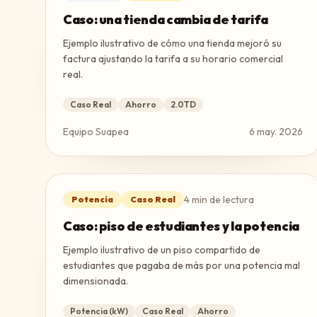
Caso: una tienda cambia de tarifa
Ejemplo ilustrativo de cómo una tienda mejoró su
factura ajustando la tarifa a su horario comercial
real.
Caso Real
Ahorro
2.0TD
Equipo Suapea
6 may. 2026
4
min de lectura
Potencia
Caso Real
Caso: piso de estudiantes y la potencia
Ejemplo ilustrativo de un piso compartido de
estudiantes que pagaba de más por una potencia mal
dimensionada.
Potencia (kW)
Caso Real
Ahorro