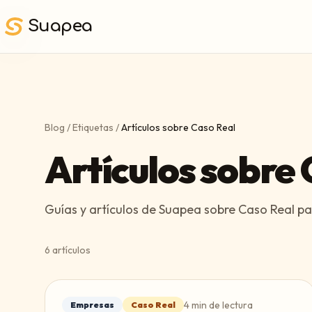
Saltar al contenido principal
Suapea
Blog
/
Etiquetas
/
Artículos sobre Caso Real
Artículos sobre
Guías y artículos de Suapea sobre Caso Real par
6
artículos
4
min de lectura
Empresas
Caso Real