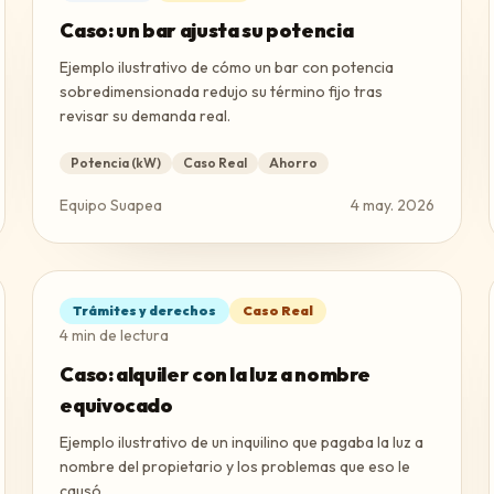
Caso: un bar ajusta su potencia
Ejemplo ilustrativo de cómo un bar con potencia
sobredimensionada redujo su término fijo tras
revisar su demanda real.
Potencia (kW)
Caso Real
Ahorro
Equipo Suapea
4 may. 2026
Trámites y derechos
Caso Real
4
min de lectura
Caso: alquiler con la luz a nombre
equivocado
Ejemplo ilustrativo de un inquilino que pagaba la luz a
nombre del propietario y los problemas que eso le
causó.