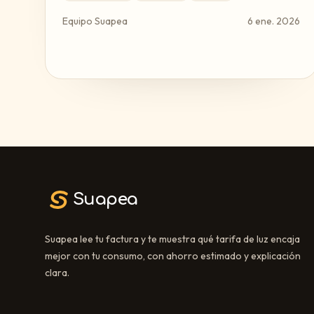
Equipo Suapea
6 ene. 2026
Suapea
Suapea lee tu factura y te muestra qué tarifa de luz encaja
mejor con tu consumo, con ahorro estimado y explicación
clara.