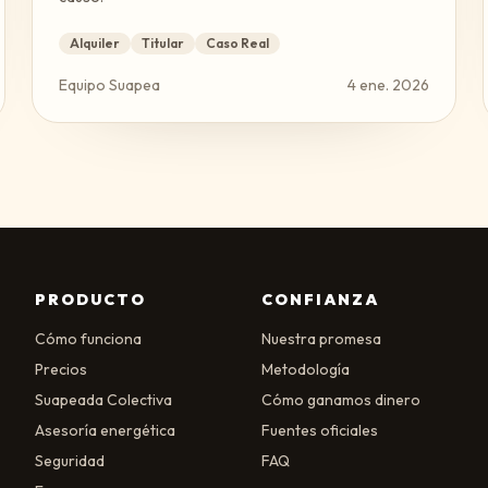
Alquiler
Titular
Caso Real
Equipo Suapea
4 ene. 2026
PRODUCTO
CONFIANZA
Cómo funciona
Nuestra promesa
Precios
Metodología
Suapeada Colectiva
Cómo ganamos dinero
Asesoría energética
Fuentes oficiales
Seguridad
FAQ