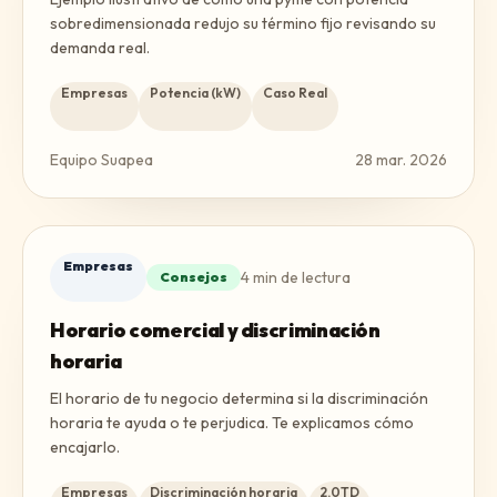
sobredimensionada redujo su término fijo revisando su
demanda real.
Empresas
Potencia (kW)
Caso Real
Equipo Suapea
28 mar. 2026
Empresas
4
min de lectura
Consejos
Horario comercial y discriminación
horaria
El horario de tu negocio determina si la discriminación
horaria te ayuda o te perjudica. Te explicamos cómo
encajarlo.
Empresas
Discriminación horaria
2.0TD