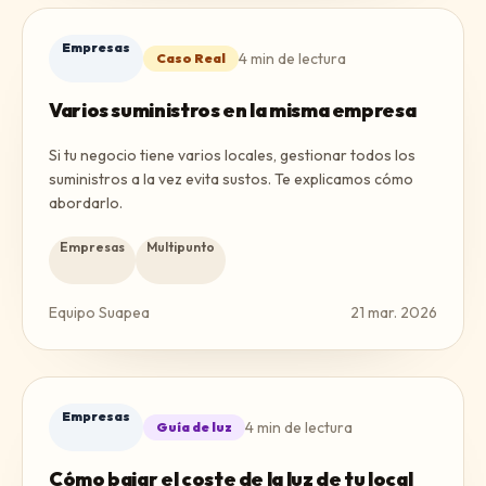
Empresas
4
min de lectura
Caso Real
Varios suministros en la misma empresa
Si tu negocio tiene varios locales, gestionar todos los
suministros a la vez evita sustos. Te explicamos cómo
abordarlo.
Empresas
Multipunto
Equipo Suapea
21 mar. 2026
Empresas
4
min de lectura
Guía de luz
Cómo bajar el coste de la luz de tu local