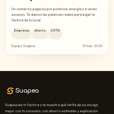
Un comercio paga luz por potencia, energía y a veces
excesos. Te damos las palancas reales para bajar la
factura de tu local.
Empresas
Ahorro
3.0TD
Equipo Suapea
19 mar. 2026
Suapea
Suapea lee tu factura y te muestra qué tarifa de luz encaja
mejor con tu consumo, con ahorro estimado y explicación