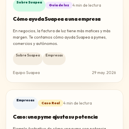
Sobre Suapea
4
min de lectura
Guía de luz
Cómo ayuda Suapea a una empresa
En negocios, la factura de luz tiene más matices y más
margen. Te contamos cómo ayuda Suapea a pymes,
comercios y autónomos.
Sobre Suapea
Empresas
Equipo Suapea
29 may. 2026
Empresas
4
min de lectura
Caso Real
Caso: una pyme ajusta su potencia
Ejemplo ilustrativo de cómo una pyme con potencia