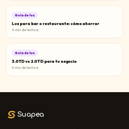
Guía de luz
Luz para bar o restaurante: cómo ahorrar
4
min de lectura
Guía de luz
3.0TD vs 2.0TD para tu negocio
4
min de lectura
Suapea