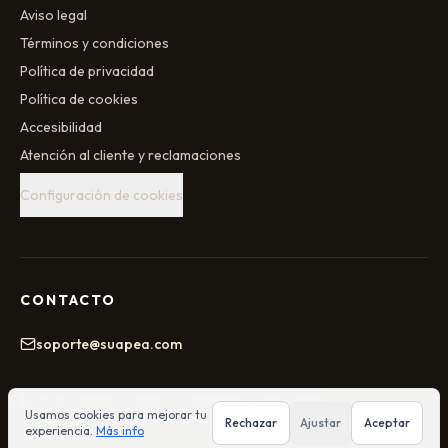
Aviso legal
Términos y condiciones
Política de privacidad
Política de cookies
Accesibilidad
Atención al cliente y reclamaciones
Configuración de cookies
CONTACTO
soporte@suapea.com
©
2026
Suapea
. Todos los derechos reservados.
Usamos cookies para mejorar tu
Rechazar
Ajustar
Aceptar
experiencia.
Más info