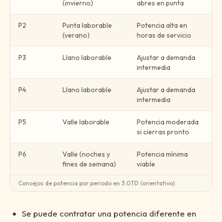
(invierno)
abres en punta
P2
Punta laborable
Potencia alta en
(verano)
horas de servicio
P3
Llano laborable
Ajustar a demanda
intermedia
P4
Llano laborable
Ajustar a demanda
intermedia
P5
Valle laborable
Potencia moderada
si cierras pronto
P6
Valle (noches y
Potencia mínima
fines de semana)
viable
Consejos de potencia por periodo en 3.0TD (orientativo).
Se puede contratar una potencia diferente en