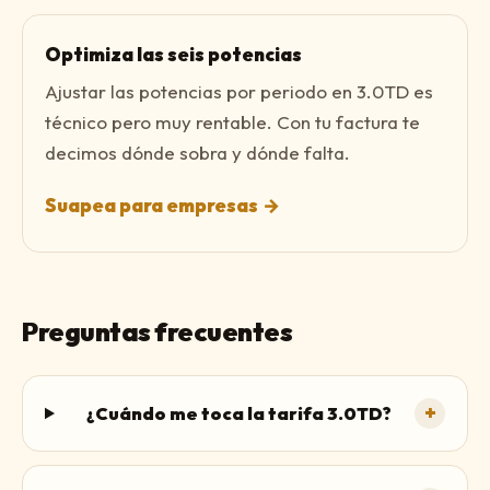
Optimiza las seis potencias
Ajustar las potencias por periodo en 3.0TD es
técnico pero muy rentable. Con tu factura te
decimos dónde sobra y dónde falta.
Suapea para empresas
→
Preguntas frecuentes
+
¿Cuándo me toca la tarifa 3.0TD?