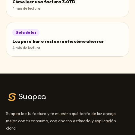
Cómo leer una factura 3.0TD
4
min de lectura
Guía de luz
Luz para bar o restaurante: cómo ahorrar
4
min de lectura
Suapea
Suapea lee tu factura y te muestra qué tarifa de luz encaja
mejor con tu consumo, con ahorro estimado y explicación
clara.