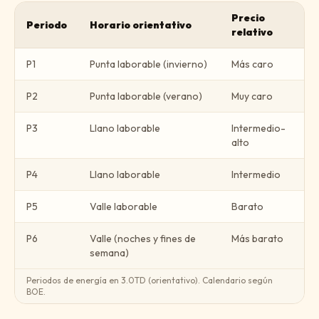
Precio
Periodo
Horario orientativo
relativo
P1
Punta laborable (invierno)
Más caro
P2
Punta laborable (verano)
Muy caro
P3
Llano laborable
Intermedio-
alto
P4
Llano laborable
Intermedio
P5
Valle laborable
Barato
P6
Valle (noches y fines de
Más barato
semana)
Periodos de energía en 3.0TD (orientativo). Calendario según
BOE.