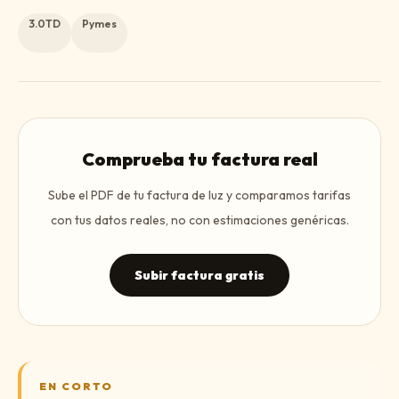
3.0TD
Pymes
Comprueba tu factura real
Sube el PDF de tu factura de luz y comparamos tarifas
con tus datos reales, no con estimaciones genéricas.
Subir factura gratis
EN CORTO