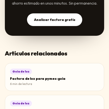
ahorro estimado en unos minutos. Sin permanencia.
Analizar factura gratis
Artículos relacionados
Guía de luz
Factura de luz para pymes: guía
6
min de lectura
Guía de luz