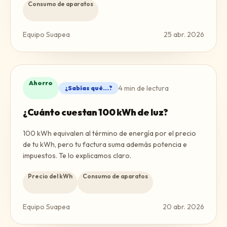
Consumo de aparatos
Equipo Suapea
25 abr. 2026
Ahorro
4
min de lectura
¿Sabías qué...?
¿Cuánto cuestan 100 kWh de luz?
100 kWh equivalen al término de energía por el precio
de tu kWh, pero tu factura suma además potencia e
impuestos. Te lo explicamos claro.
Precio del kWh
Consumo de aparatos
Equipo Suapea
20 abr. 2026