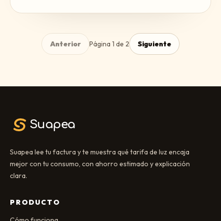
Anterior
Página
1
de
2
Siguiente
Suapea
Suapea lee tu factura y te muestra qué tarifa de luz encaja
mejor con tu consumo, con ahorro estimado y explicación
clara.
PRODUCTO
Cómo funciona