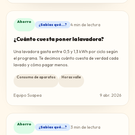
Ahorro
4
min de lectura
¿Sabías qué...?
¿Cuánto cuesta poner la lavadora?
Una lavadora gasta entre 0,5 y 1,3 kWh por ciclo según
el programa. Te decimos cuánto cuesta de verdad cada
lavado y cómo pagar menos.
Consumo de aparatos
Horas valle
Equipo Suapea
9 abr. 2026
Ahorro
3
min de lectura
¿Sabías qué...?