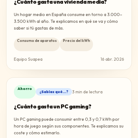
¿Cuánto gasta una vivienda media?
Un hogar medio en España consume en torno a 3.000–
3.500 kWh al año. Te explicamos en qué se va y cómo
saber si tú gastas de más.
Consumo de aparatos
Precio del kWh
Equipo Suapea
16 abr. 2026
Ahorro
3
min de lectura
¿Sabías qué...?
¿Cuánto gasta un PC gaming?
Un PC gaming puede consumir entre 0,3 y 0,7 kWh por
hora de juego según sus componentes. Te explicamos su
coste y cómo estimarlo.