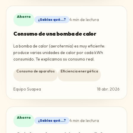
Ahorro
4
min de lectura
¿Sabías qué...?
Consumo de una bomba de calor
La bomba de calor (aerotermia) es muy eficiente:
produce varias unidades de calor por cada kWh
consumido. Te explicamos su consumo real.
Consumo de aparatos
Eficiencia energética
Equipo Suapea
18 abr. 2026
Ahorro
4
min de lectura
¿Sabías qué...?