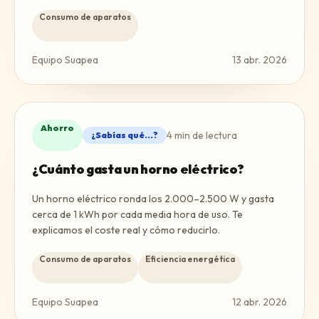
Consumo de aparatos
Equipo Suapea
13 abr. 2026
Ahorro
4
min de lectura
¿Sabías qué...?
¿Cuánto gasta un horno eléctrico?
Un horno eléctrico ronda los 2.000–2.500 W y gasta
cerca de 1 kWh por cada media hora de uso. Te
explicamos el coste real y cómo reducirlo.
Consumo de aparatos
Eficiencia energética
Equipo Suapea
12 abr. 2026