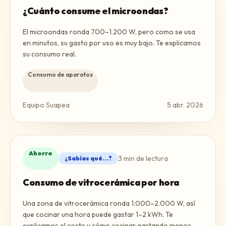
¿Cuánto consume el microondas?
El microondas ronda 700–1.200 W, pero como se usa
en minutos, su gasto por uso es muy bajo. Te explicamos
su consumo real.
Consumo de aparatos
Equipo Suapea
5 abr. 2026
Ahorro
3
min de lectura
¿Sabías qué...?
Consumo de vitrocerámica por hora
Una zona de vitrocerámica ronda 1.000–2.000 W, así
que cocinar una hora puede gastar 1–2 kWh. Te
explicamos el coste y cómo cocinar gastando menos.