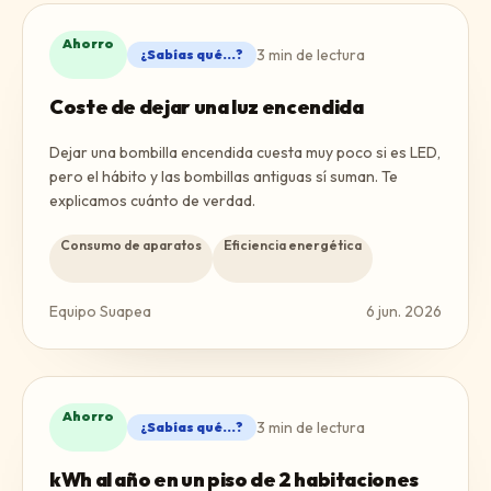
Ahorro
3
min de lectura
¿Sabías qué...?
Coste de dejar una luz encendida
Dejar una bombilla encendida cuesta muy poco si es LED,
pero el hábito y las bombillas antiguas sí suman. Te
explicamos cuánto de verdad.
Consumo de aparatos
Eficiencia energética
Equipo Suapea
6 jun. 2026
Ahorro
3
min de lectura
¿Sabías qué...?
kWh al año en un piso de 2 habitaciones