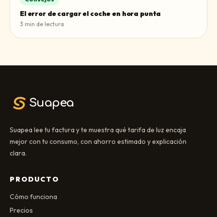
El error de cargar el coche en hora punta
3
min de lectura
Suapea
Suapea lee tu factura y te muestra qué tarifa de luz encaja
mejor con tu consumo, con ahorro estimado y explicación
clara.
PRODUCTO
Cómo funciona
Precios