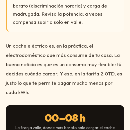
barato (discriminación horaria) y carga de
madrugada. Revisa la potencia: a veces
compensa subirla solo en valle.
Un coche eléctrico es, en la práctica, el
electrodoméstico que más consume de tu casa. La
buena noticia es que es un consumo muy flexible: tú
decides cuándo cargar. Y eso, en la tarifa 2.0TD, es
justo lo que te permite pagar mucho menos por
cada kWh.
00–08 h
La franja valle, donde más barato sale cargar el coche