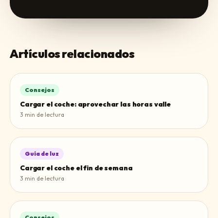
Artículos relacionados
Consejos
Cargar el coche: aprovechar las horas valle
3
min de lectura
Guía de luz
Cargar el coche el fin de semana
3
min de lectura
Consejos