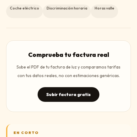
Coche eléctrico
Discriminación horaria
Horas valle
Comprueba tu factura real
Sube el PDF de tu factura de luz y comparamos tarifas
con tus datos reales, no con estimaciones genéricas.
Subir factura gratis
EN CORTO