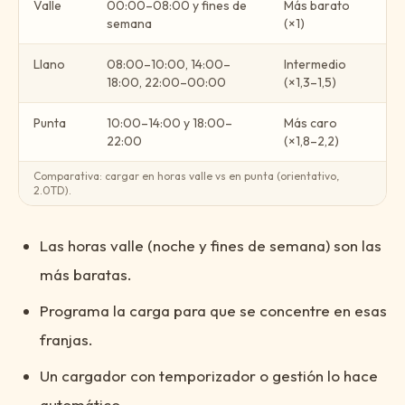
Valle
00:00–08:00 y fines de
Más barato
semana
(×1)
Llano
08:00–10:00, 14:00–
Intermedio
18:00, 22:00–00:00
(×1,3–1,5)
Punta
10:00–14:00 y 18:00–
Más caro
22:00
(×1,8–2,2)
Comparativa: cargar en horas valle vs en punta (orientativo,
2.0TD).
Las horas valle (noche y fines de semana) son las
más baratas.
Programa la carga para que se concentre en esas
franjas.
Un cargador con temporizador o gestión lo hace
automático.