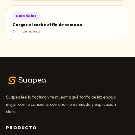
Guía de luz
Cargar el coche el fin de semana
3
min de lectura
Suapea
Suapea lee tu factura y te muestra qué tarifa de luz encaja
mejor con tu consumo, con ahorro estimado y explicación
clara.
PRODUCTO