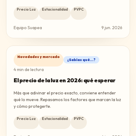
Precio Luz
Estacionalidad
PVPC
Equipo Suapea
9 jun. 2026
Novedades y mercado
¿Sabías qué...?
4
min de lectura
El precio de la luz en 2026: qué esperar
Más que adivinar el precio exacto, conviene entender
qué lo mueve. Repasamos los factores que marcan la luz
y cómo protegerte.
Precio Luz
Estacionalidad
PVPC