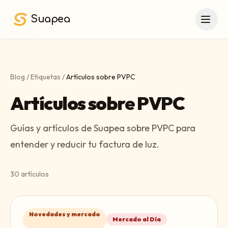
Saltar al contenido principal
Suapea
Blog
/
Etiquetas
/
Artículos sobre PVPC
Artículos sobre PVPC
Guías y artículos de Suapea sobre PVPC para
entender y reducir tu factura de luz.
30
artículos
Novedades y mercado
Mercado al Día