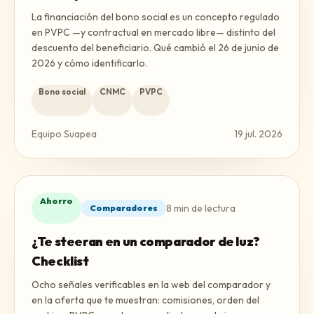
La financiación del bono social es un concepto regulado
en PVPC —y contractual en mercado libre— distinto del
descuento del beneficiario. Qué cambió el 26 de junio de
2026 y cómo identificarlo.
Bono social
CNMC
PVPC
Equipo Suapea
19 jul. 2026
Ahorro
8
min de lectura
Comparadores
¿Te steeran en un comparador de luz?
Checklist
Ocho señales verificables en la web del comparador y
en la oferta que te muestran: comisiones, orden del