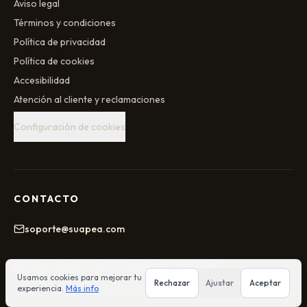
Aviso legal
Términos y condiciones
Política de privacidad
Política de cookies
Accesibilidad
Atención al cliente y reclamaciones
Configuración de cookies
CONTACTO
soporte@suapea.com
©
2026
Suapea
. Todos los derechos reservados.
Usamos cookies para mejorar tu
Rechazar
Ajustar
Aceptar
experiencia.
Más info