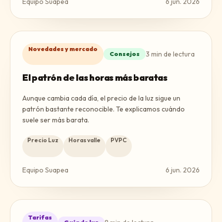
Equipo Suapea
6 jun. 2026
Novedades y mercado
3
min de lectura
Consejos
El patrón de las horas más baratas
Aunque cambia cada día, el precio de la luz sigue un
patrón bastante reconocible. Te explicamos cuándo
suele ser más barata.
Precio Luz
Horas valle
PVPC
Equipo Suapea
6 jun. 2026
Tarifas