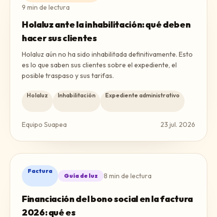
9
min de lectura
Holaluz ante la inhabilitación: qué deben
hacer sus clientes
Holaluz aún no ha sido inhabilitada definitivamente. Esto
es lo que saben sus clientes sobre el expediente, el
posible traspaso y sus tarifas.
Holaluz
Inhabilitación
Expediente administrativo
Equipo Suapea
23 jul. 2026
Factura
8
min de lectura
Guía de luz
Financiación del bono social en la factura
2026: qué es