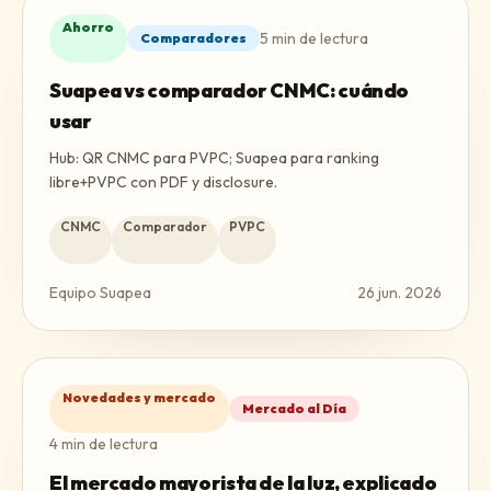
Ahorro
5
min de lectura
Comparadores
Suapea vs comparador CNMC: cuándo
usar
Hub: QR CNMC para PVPC; Suapea para ranking
libre+PVPC con PDF y disclosure.
CNMC
Comparador
PVPC
Equipo Suapea
26 jun. 2026
Novedades y mercado
Mercado al Día
4
min de lectura
El mercado mayorista de la luz, explicado