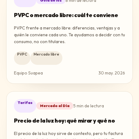
8
min de lectura
Guía de luz
PVPC o mercado libre: cuál te conviene
PVPC frente a mercado libre: diferencias, ventajas y a
quién le conviene cada uno. Te ayudamos a decidir con tu
consumo, no con titulares.
PVPC
Mercado libre
Equipo Suapea
30 may. 2026
Tarifas
5
min de lectura
Mercado al Día
Precio de la luz hoy: qué mirar y qué no
El precio de la luz hoy sirve de contexto, pero tu factura