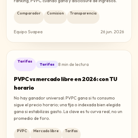
ranking, PVPC cuando gana y disclosure de ingresos.
Comparador
Comision
Transparencia
Equipo Suapea
26 jun. 2026
Tarifas
8
min de lectura
Tarifas
PVPC vs mercado libre en 2026: con TU
horario
No hay ganador universal: PVPC gana si tu consumo
sigue el precio horario; una fija o indexada bien elegida
gana si estabilizas gasto. La clave es tu curva real, no un
promedio de foro.
PVPC
Mercado libre
Tarifas