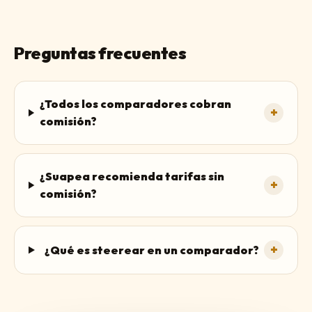
Preguntas frecuentes
¿Todos los comparadores cobran
+
comisión?
¿Suapea recomienda tarifas sin
+
comisión?
+
¿Qué es steerear en un comparador?