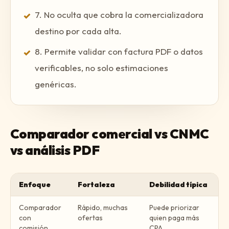
7. No oculta que cobra la comercializadora
✓
destino por cada alta.
8. Permite validar con factura PDF o datos
✓
verificables, no solo estimaciones
genéricas.
Comparador comercial vs CNMC
vs análisis PDF
Enfoque
Fortaleza
Debilidad típica
Comparador
Rápido, muchas
Puede priorizar
con
ofertas
quien paga más
comisión
CPA