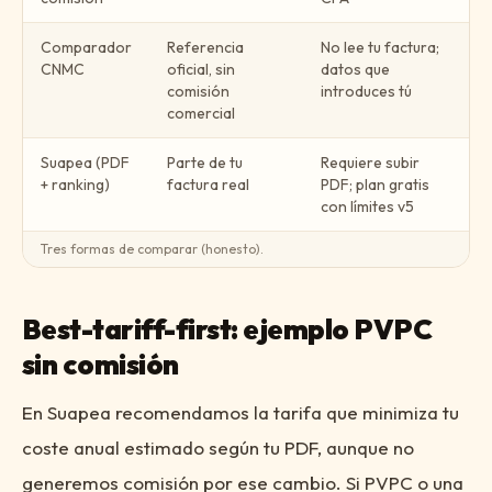
Comparador
Referencia
No lee tu factura;
CNMC
oficial, sin
datos que
comisión
introduces tú
comercial
Suapea (PDF
Parte de tu
Requiere subir
+ ranking)
factura real
PDF; plan gratis
con límites v5
Tres formas de comparar (honesto).
Best-tariff-first: ejemplo PVPC
sin comisión
En Suapea recomendamos la tarifa que minimiza tu
coste anual estimado según tu PDF, aunque no
generemos comisión por ese cambio. Si PVPC o una