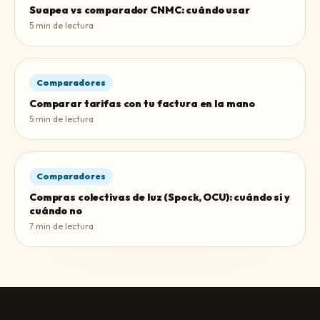
Suapea vs comparador CNMC: cuándo usar
5
min de lectura
Comparadores
Comparar tarifas con tu factura en la mano
5
min de lectura
Comparadores
Compras colectivas de luz (Spock, OCU): cuándo sí y
cuándo no
7
min de lectura