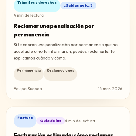
Trámites y derechos
¿Sabías qué...?
4
min de lectura
Reclamar una penalización por
permanencia
Si te cobran una penalización por permanencia que no
aceptaste o no te informaron, puedes reclamarla. Te
explicamos cuándo y cómo.
Permanencia
Reclamaciones
Equipo Suapea
14 mar. 2026
Factura
4
min de lectura
Guía de luz
Facturación estimada: cómo reclamar