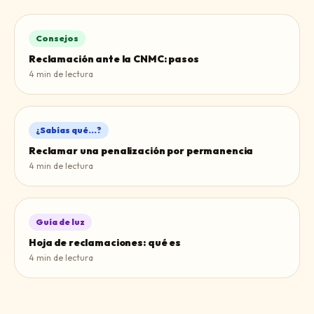
Consejos
Reclamación ante la CNMC: pasos
4
min de lectura
¿Sabías qué...?
Reclamar una penalización por permanencia
4
min de lectura
Guía de luz
Hoja de reclamaciones: qué es
4
min de lectura