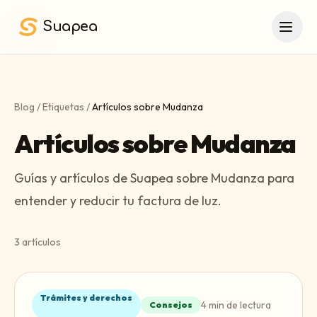
Saltar al contenido principal
Suapea
Blog
/
Etiquetas
/
Artículos sobre Mudanza
Artículos sobre Mudanza
Guías y artículos de Suapea sobre Mudanza para
entender y reducir tu factura de luz.
3
artículos
Trámites y derechos
4
min de lectura
Consejos