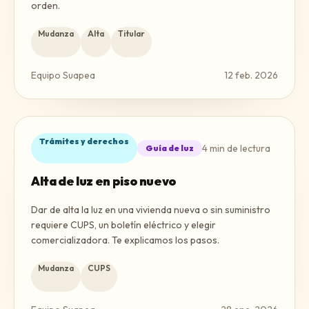
orden.
Mudanza
Alta
Titular
Equipo Suapea
12 feb. 2026
Trámites y derechos
4
min de lectura
Guía de luz
Alta de luz en piso nuevo
Dar de alta la luz en una vivienda nueva o sin suministro
requiere CUPS, un boletín eléctrico y elegir
comercializadora. Te explicamos los pasos.
Mudanza
CUPS