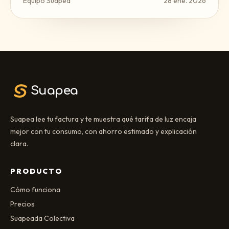
Equipo Suapea
28 ene. 2026
Suapea
Suapea lee tu factura y te muestra qué tarifa de luz encaja
mejor con tu consumo, con ahorro estimado y explicación
clara.
PRODUCTO
Cómo funciona
Precios
Suapeada Colectiva