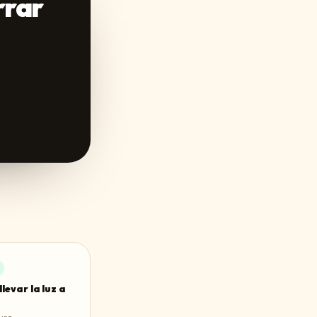
rrar
levar la luz a