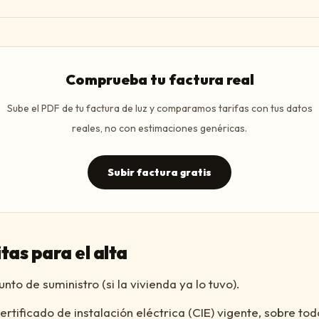
Comprueba tu factura real
Sube el PDF de tu factura de luz y comparamos tarifas con tus datos
reales, no con estimaciones genéricas.
Subir factura gratis
tas para el alta
nto de suministro (si la vivienda ya lo tuvo).
certificado de instalación eléctrica (CIE) vigente, sobre t