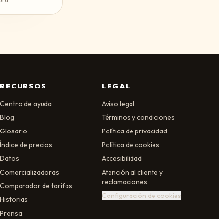
ura
RECURSOS
LEGAL
Centro de ayuda
Aviso legal
Blog
Términos y condiciones
Glosario
Política de privacidad
Índice de precios
Política de cookies
Datos
Accesibilidad
Comercializadoras
Atención al cliente y
reclamaciones
Comparador de tarifas
Configuración de cookies
Historias
Prensa