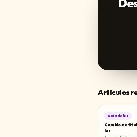
Des
Artículos 
Guía de luz
Cambio de titul
luz