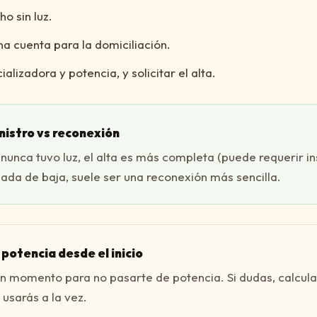
ho sin luz.
na cuenta para la domiciliación.
alizadora y potencia, y solicitar el alta.
nistro vs reconexión
a nunca tuvo luz, el alta es más completa (puede requerir in
ada de baja, suele ser una reconexión más sencilla.
a potencia desde el inicio
en momento para no pasarte de potencia. Si dudas, calcula
usarás a la vez.