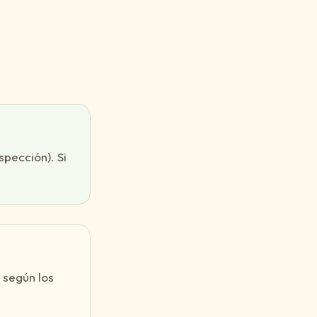
spección). Si
 según los