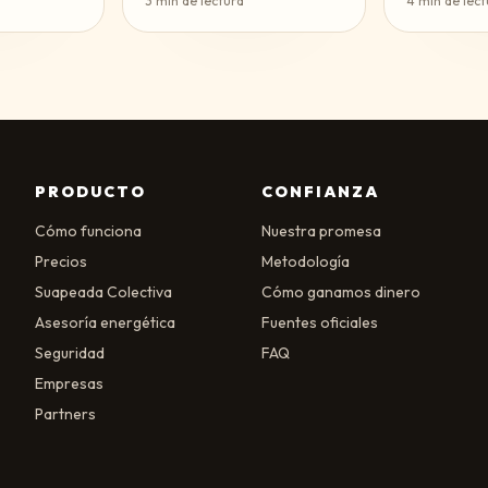
3
min de lectura
4
min de lect
PRODUCTO
CONFIANZA
Cómo funciona
Nuestra promesa
Precios
Metodología
Suapeada Colectiva
Cómo ganamos dinero
Asesoría energética
Fuentes oficiales
Seguridad
FAQ
Empresas
Partners