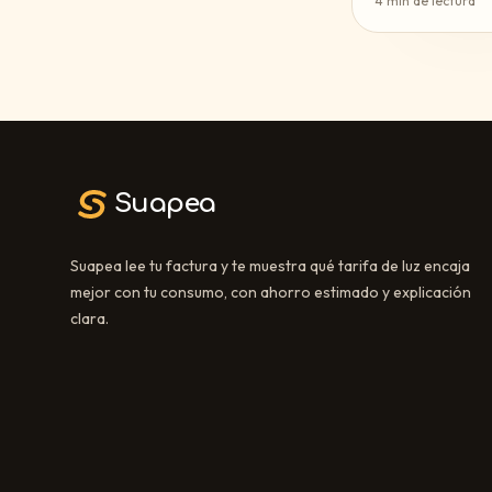
4
min de lectura
Suapea
Suapea lee tu factura y te muestra qué tarifa de luz encaja
mejor con tu consumo, con ahorro estimado y explicación
clara.