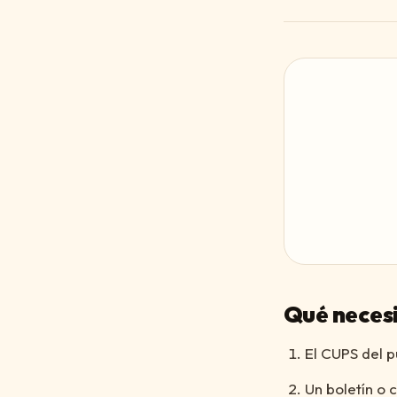
Qué necesi
El CUPS del pu
Un boletín o 