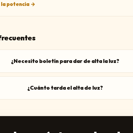
 la potencia
→
frecuentes
¿Necesito boletín para dar de alta la luz?
¿Cuánto tarda el alta de luz?