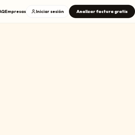
AQ
Empresas
Iniciar sesión
Analizar factura gratis