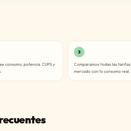
3
ee consumo, potencia, CUPS y
Comparamos todas las tarifas
.
mercado con tu consumo real.
recuentes