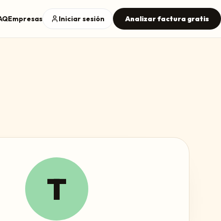
AQ
Empresas
Iniciar sesión
Analizar factura gratis
T