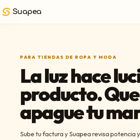
Saltar al contenido principal
Suapea
PARA TIENDAS DE ROPA Y MODA
La luz hace luci
producto. Que
apague tu ma
Sube tu factura y Suapea revisa potencia y 