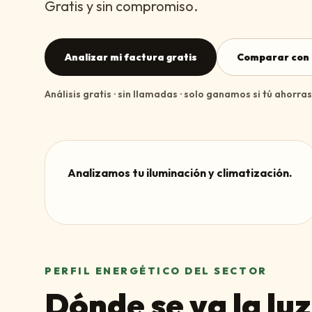
Gratis y sin compromiso.
Analizar mi factura gratis
Comparar con 
Análisis gratis · sin llamadas · solo ganamos si tú ahorras
Analizamos tu iluminación y climatización.
PERFIL ENERGÉTICO DEL SECTOR
Dónde se va la luz