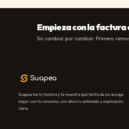
Empieza con la factura 
Sin cambiar por cambiar. Primero vemos
Suapea
Suapea lee tu factura y te muestra qué tarifa de luz encaja
mejor con tu consumo, con ahorro estimado y explicación
clara.