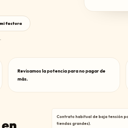
mi factura
.
Revisamos la potencia para no pagar de
más.
Contrato habitual de baja tensión p
 en
tiendas grandes).