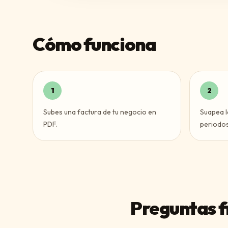
Cómo funciona
1
2
Subes una factura de tu negocio en
Suapea l
PDF.
periodos
Preguntas f