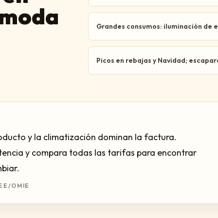
y moda
Grandes consumos: iluminación de es
Picos en rebajas y Navidad; escapar
oducto y la climatización dominan la factura.
otencia y compara todas las tarifas para encontrar
mbiar.
EE/OMIE