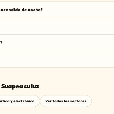
 encendido de noche?
?
 Suapea su luz
ática y electrónica
Ver todos los sectores