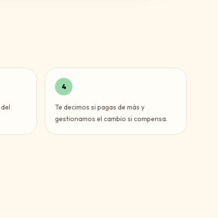
4
 del
Te decimos si pagas de más y
gestionamos el cambio si compensa.