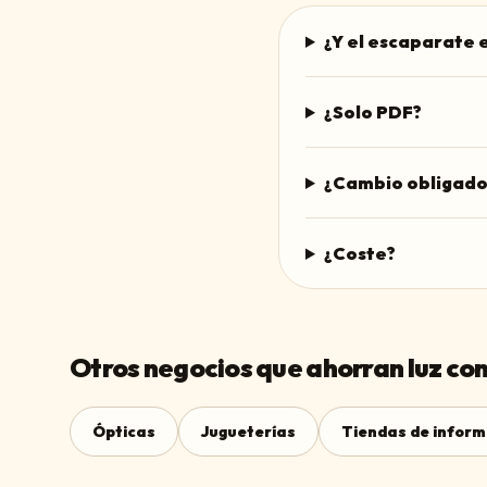
¿Y el escaparate
¿Solo PDF?
¿Cambio obligado
¿Coste?
Otros negocios que ahorran luz con
Ópticas
Jugueterías
Tiendas de inform