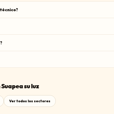
 técnico?
?
 Suapea su luz
Ver todos los sectores