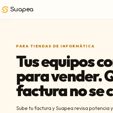
Saltar al contenido principal
Suapea
PARA TIENDAS DE INFORMÁTICA
Tus equipos 
para vender. 
factura no se 
Sube tu factura y Suapea revisa potencia y 