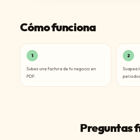
Cómo funciona
1
2
Subes una factura de tu negocio en
Suapea l
PDF.
periodos
Preguntas f