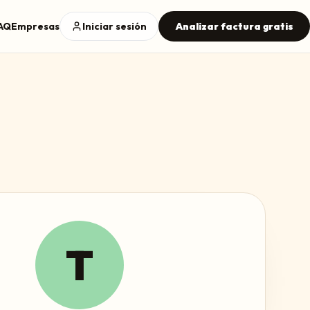
AQ
Empresas
Iniciar sesión
Analizar factura gratis
T