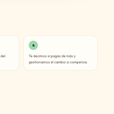
4
 del
Te decimos si pagas de más y
gestionamos el cambio si compensa.