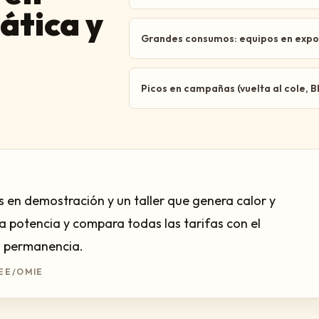
ática y
Grandes consumos: equipos en exposi
Picos en campañas (vuelta al cole, B
 en demostración y un taller que genera calor y
a potencia y compara todas las tarifas con el
i permanencia.
EE/OMIE