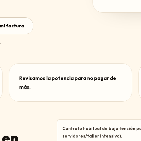
mi factura
.
Revisamos la potencia para no pagar de
más.
Contrato habitual de baja tensión p
 en
servidores/taller intensivo).