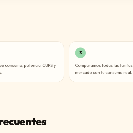
3
ee consumo, potencia, CUPS y
Comparamos todas las tarifas
.
mercado con tu consumo real.
recuentes