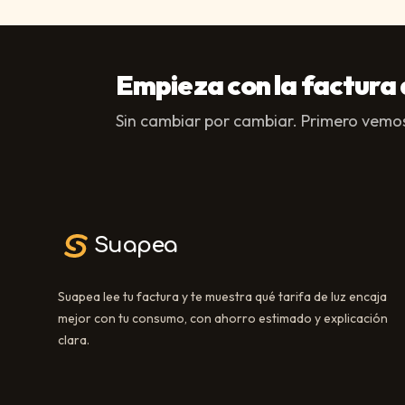
Empieza con la factura 
Sin cambiar por cambiar. Primero vemos
Suapea
Suapea lee tu factura y te muestra qué tarifa de luz encaja
mejor con tu consumo, con ahorro estimado y explicación
clara.