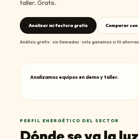
taller. Gratis.
Analizar mi factura gratis
Comparar con 
Análisis gratis · sin llamadas · solo ganamos si tú ahorras
Analizamos equipos en demo y taller.
PERFIL ENERGÉTICO DEL SECTOR
Dónde se va la luz