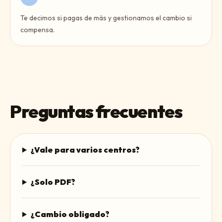
Te decimos si pagas de más y gestionamos el cambio si
compensa.
Preguntas frecuentes
¿Vale para varios centros?
¿Solo PDF?
¿Cambio obligado?