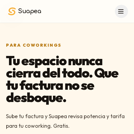
Saltar al contenido principal
Suapea
PARA COWORKINGS
Tu espacio nunca
cierra del todo. Que
tu factura no se
desboque.
Sube tu factura y Suapea revisa potencia y tarifa
para tu coworking. Gratis.