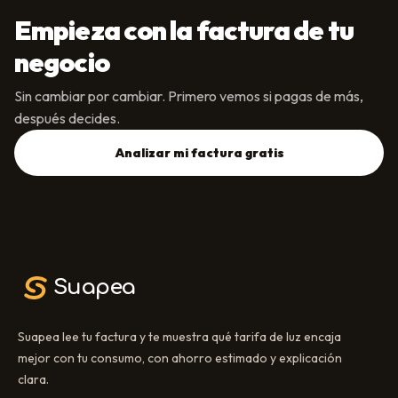
Empieza con la factura de tu
negocio
Sin cambiar por cambiar. Primero vemos si pagas de más,
después decides.
Analizar mi factura gratis
Suapea
Suapea lee tu factura y te muestra qué tarifa de luz encaja
mejor con tu consumo, con ahorro estimado y explicación
clara.