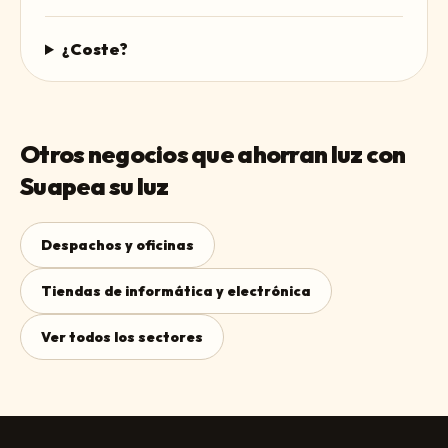
¿Coste?
Otros negocios que ahorran luz con
Suapea su luz
Despachos y oficinas
Tiendas de informática y electrónica
Ver todos los sectores