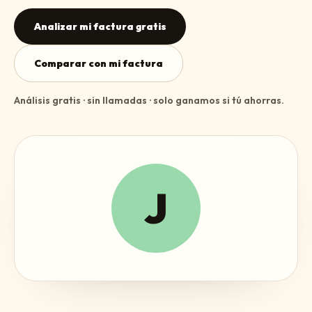
Analizar mi factura gratis
Comparar con mi factura
Análisis gratis · sin llamadas · solo ganamos si tú ahorras.
J