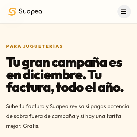
Saltar al contenido principal
Suapea
PARA JUGUETERÍAS
Tu gran campaña es
en diciembre. Tu
factura, todo el año.
Sube tu factura y Suapea revisa si pagas potencia
de sobra fuera de campaña y si hay una tarifa
mejor. Gratis.