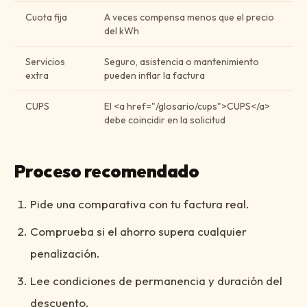
Cuota fija
A veces compensa menos que el precio
del kWh
Servicios
Seguro, asistencia o mantenimiento
extra
pueden inflar la factura
CUPS
El <a href="/glosario/cups">CUPS</a>
debe coincidir en la solicitud
Proceso recomendado
Pide una comparativa con tu factura real.
Comprueba si el ahorro supera cualquier
penalización.
Lee condiciones de permanencia y duración del
descuento.