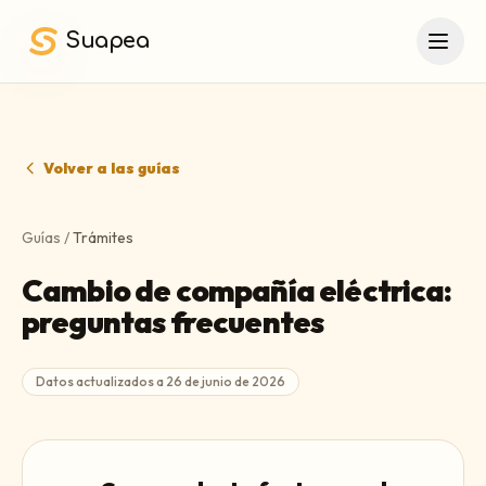
Saltar al contenido principal
Suapea
Volver a las guías
Guías
/
Trámites
Cambio de compañía eléctrica:
preguntas frecuentes
Datos actualizados a
26 de junio de 2026