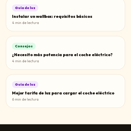
Guía de luz
Instalar un wallbox: requisitos básicos
4
min de lectura
Consejos
¿Necesito más potencia para el coche eléctrico?
4
min de lectura
Guía de luz
Mejor tarifa de luz para cargar el coche eléctrico
6
min de lectura