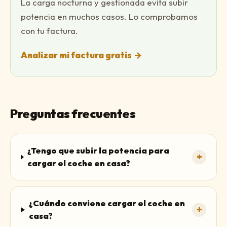
La carga nocturna y gestionada evita subir
potencia en muchos casos. Lo comprobamos
con tu factura.
Analizar mi factura gratis
→
Preguntas frecuentes
¿Tengo que subir la potencia para
+
cargar el coche en casa?
¿Cuándo conviene cargar el coche en
+
casa?