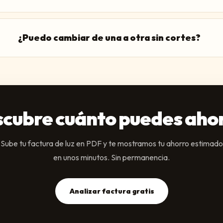
¿Puedo cambiar de una a otra sin cortes?
cubre cuánto puedes aho
Sube tu factura de luz en PDF y te mostramos tu ahorro estimado
en unos minutos. Sin permanencia.
Analizar factura gratis