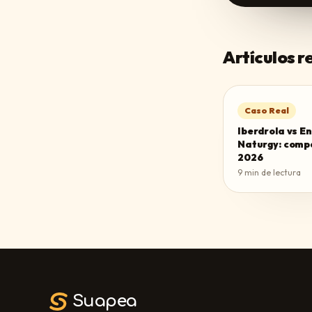
Artículos 
Caso Real
Iberdrola vs E
Naturgy: comp
2026
9
min de lectura
Suapea