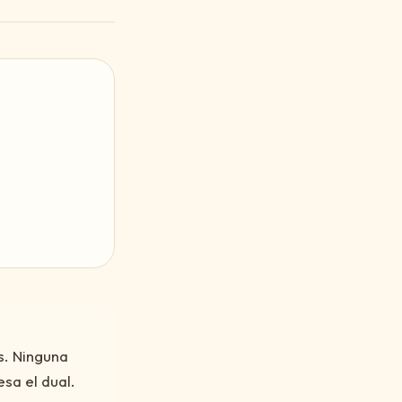
s. Ninguna
sa el dual.