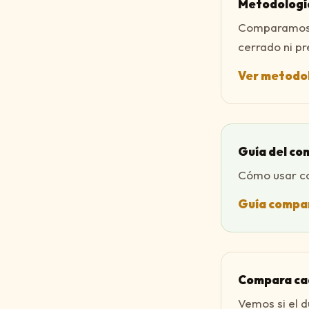
Metodologí
Comparamos c
cerrado ni pr
Ver metodo
Guía del c
Cómo usar com
Guía compar
Compara ca
Vemos si el d