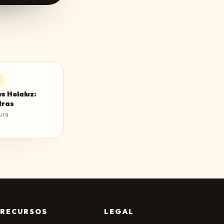
vs Holaluz:
tras
ura
RECURSOS
LEGAL