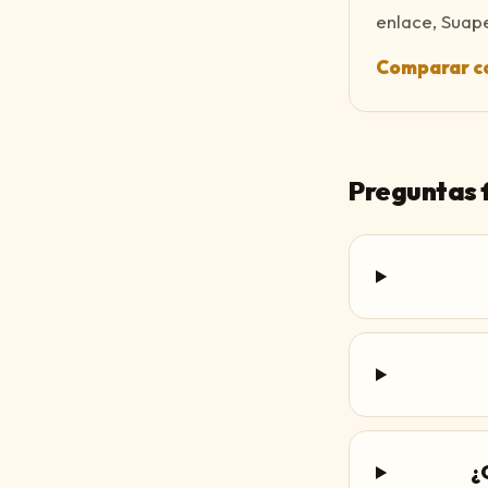
enlace, Suape
Comparar co
Preguntas 
¿