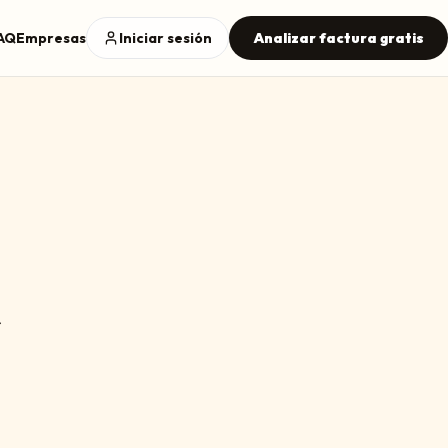
AQ
Empresas
Iniciar sesión
Analizar factura gratis