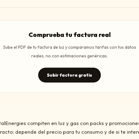
Comprueba tu factura real
Sube el PDF de tu factura de luz y comparamos tarifas con tus datos
reales, no con estimaciones genéricas.
Subir factura gratis
talEnergies compiten en luz y gas con packs y promocione
racto: depende del precio para tu consumo y de si te intere