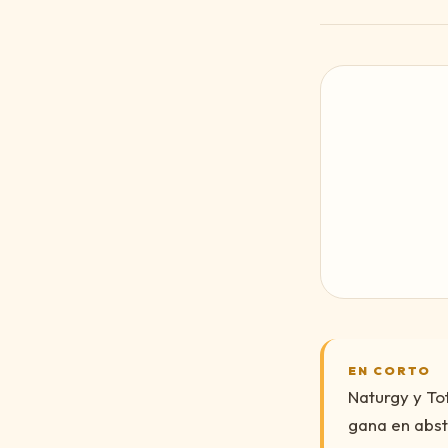
EN CORTO
Naturgy y To
gana en abst