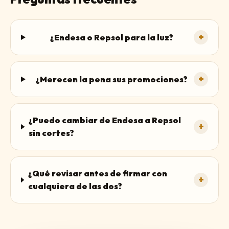
+
¿Endesa o Repsol para la luz?
+
¿Merecen la pena sus promociones?
¿Puedo cambiar de Endesa a Repsol
+
sin cortes?
¿Qué revisar antes de firmar con
+
cualquiera de las dos?