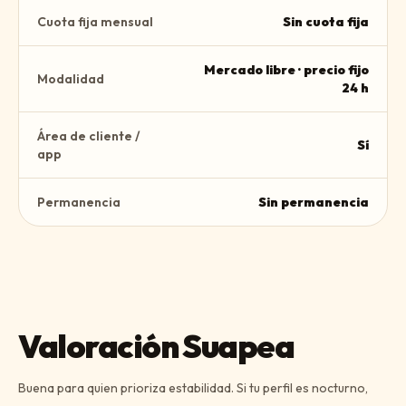
Cuota fija mensual
Sin cuota fija
Mercado libre · precio fijo
Modalidad
24 h
Área de cliente /
Sí
app
Permanencia
Sin permanencia
Valoración Suapea
Buena para quien prioriza estabilidad. Si tu perfil es nocturno,