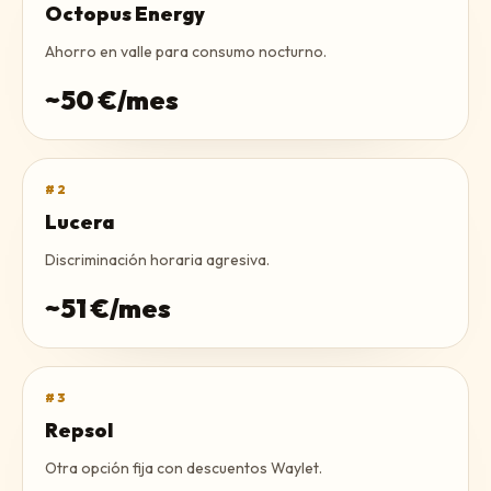
Octopus Energy
Ahorro en valle para consumo nocturno.
~
50
€/mes
#
2
Lucera
Discriminación horaria agresiva.
~
51
€/mes
#
3
Repsol
Otra opción fija con descuentos Waylet.