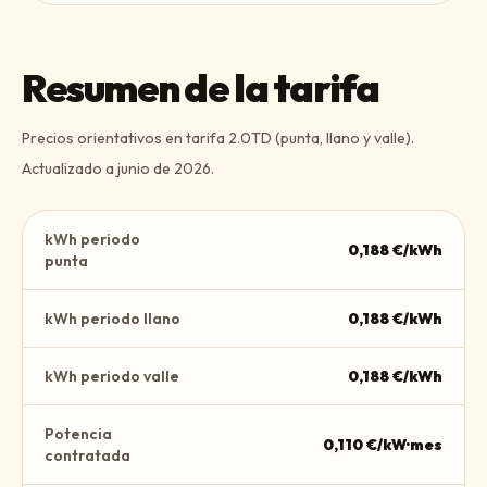
Resumen de la tarifa
Precios orientativos en tarifa 2.0TD (punta, llano y valle).
Actualizado a
junio de 2026
.
kWh periodo
0,188
€/kWh
punta
kWh periodo llano
0,188
€/kWh
kWh periodo valle
0,188
€/kWh
Potencia
0,110
€/kW·mes
contratada