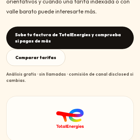
orientativos y cuándo una tarifa indexada o con
valle barato puede interesarte más.
Sube tu factura de TotalEnergies y comprueba
si pagas de más
Comparar tarifas
Análisis gratis · sin llamadas · comisión de canal disclosed si
cambias.