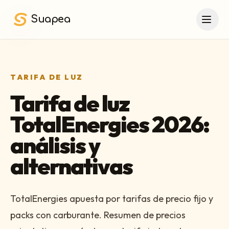
Saltar al contenido principal
Suapea
TARIFA DE LUZ
Tarifa de luz
TotalEnergies 2026:
análisis y
alternativas
TotalEnergies apuesta por tarifas de precio fijo y
packs con carburante. Resumen de precios