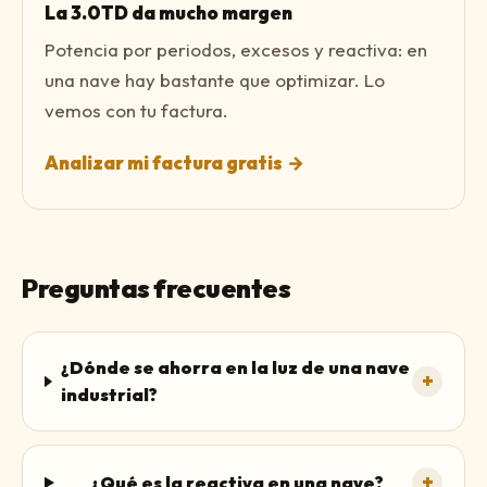
La 3.0TD da mucho margen
Potencia por periodos, excesos y reactiva: en
una nave hay bastante que optimizar. Lo
vemos con tu factura.
Analizar mi factura gratis
→
Preguntas frecuentes
¿Dónde se ahorra en la luz de una nave
+
industrial?
+
¿Qué es la reactiva en una nave?