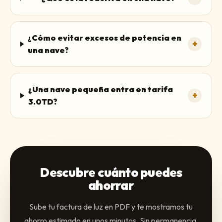
¿Cómo evitar excesos de potencia en
+
una nave?
¿Una nave pequeña entra en tarifa
+
3.0TD?
Descubre cuánto puedes
ahorrar
Sube tu factura de luz en PDF y te mostramos tu
ahorro estimado en unos minutos. Sin permanencia.