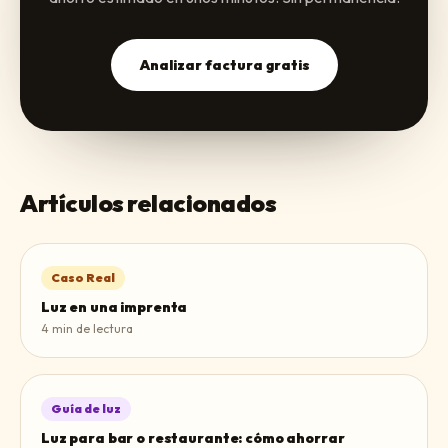
Analizar factura gratis
Artículos relacionados
Caso Real
Luz en una imprenta
4
min de lectura
Guía de luz
Luz para bar o restaurante: cómo ahorrar