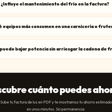
¿Influye el mantenimiento del frío en la factura?
 equipos más consumen en una carnicería o frute
puede bajar potencia sin arriesgar la cadena de f
cubre cuánto puedes aho
Sube tu factura de luz en PDF y te mostramos tu ahorro estimado
en unos minutos. Sin permanencia.