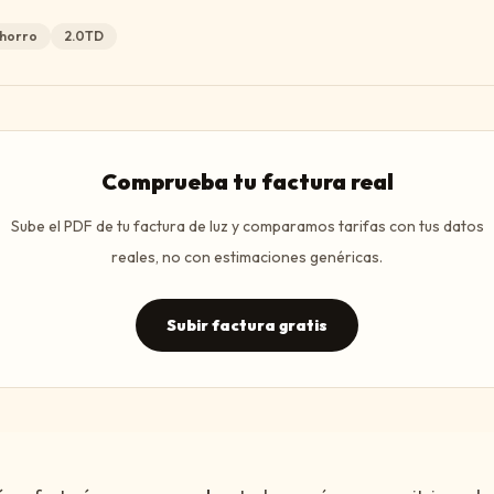
horro
2.0TD
Comprueba tu factura real
Sube el PDF de tu factura de luz y comparamos tarifas con tus datos
reales, no con estimaciones genéricas.
Subir factura gratis