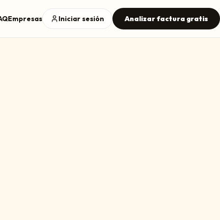
AQ
Empresas
Iniciar sesión
Analizar factura gratis