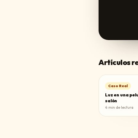
Artículos 
Caso Real
Luz en una pel
salón
4
min de lectura