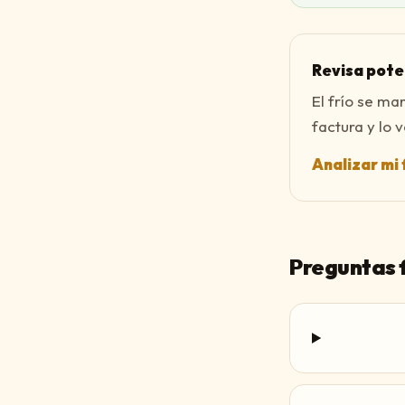
Revisa poten
El frío se ma
factura y lo 
Analizar mi 
Preguntas 