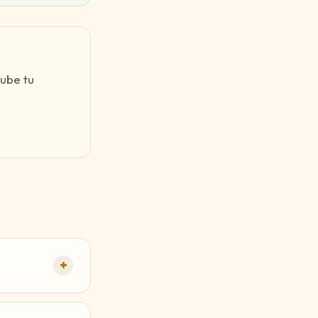
Sube tu
+