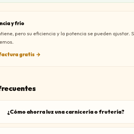
cia y frío
ntiene, pero su eficiencia y la potencia se pueden ajustar. 
vemos.
factura gratis
→
frecuentes
¿Cómo ahorra luz una carnicería o frutería?