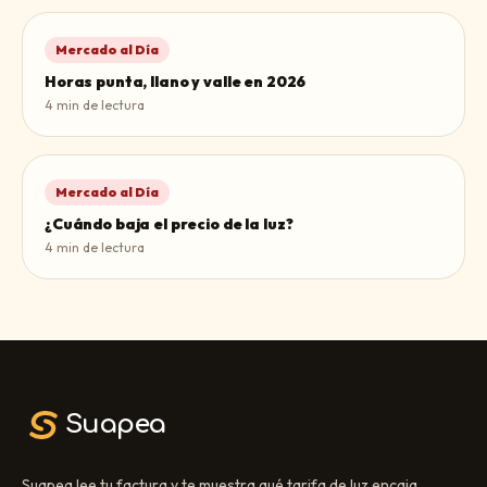
Mercado al Día
Horas punta, llano y valle en 2026
4
min de lectura
Mercado al Día
¿Cuándo baja el precio de la luz?
4
min de lectura
Suapea
Suapea lee tu factura y te muestra qué tarifa de luz encaja