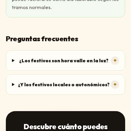
tramos normales.
Preguntas frecuentes
+
¿Los festivos son hora valle en la luz?
+
¿Y los festivos locales o autonómicos?
Descubre cuánto puedes