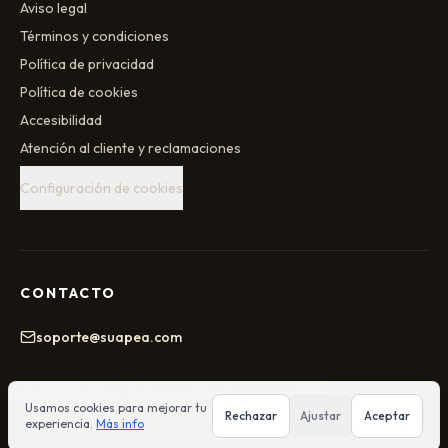
Aviso legal
Términos y condiciones
Política de privacidad
Política de cookies
Accesibilidad
Atención al cliente y reclamaciones
Configuración de cookies
CONTACTO
soporte@suapea.com
©
2026
Suapea
. Todos los derechos reservados.
Usamos cookies para mejorar tu
Rechazar
Ajustar
Aceptar
experiencia.
Más info