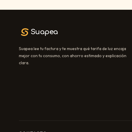
Suapea
Suapea lee tu factura y te muestra qué tarifa de luz encaja
mejor con tu consumo, con ahorro estimado y explicación
clara.