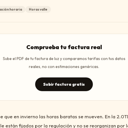
ación horaria
Horas valle
Comprueba tu factura real
Sube el PDF de tu factura de luz y comparamos tarifas con tus datos
reales, no con estimaciones genéricas.
Subir factura gratis
 que en invierno las horas baratas se mueven. En la 2.0T
lle están fijados por la regulación y no se reorganizan por l