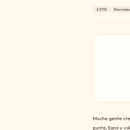
2.0TD
Discrimin
Mucha gente cree
punta, llano y va