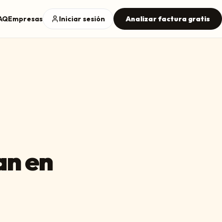
AQ
Empresas
Iniciar sesión
Analizar factura gratis
an en