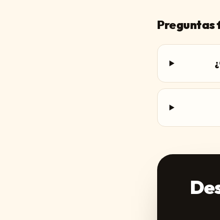
Preguntas 
¿
Des