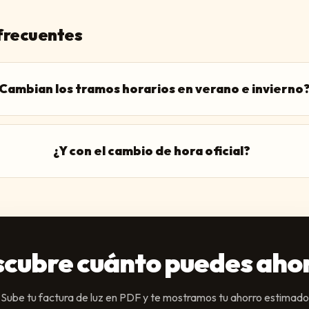
frecuentes
Cambian los tramos horarios en verano e invierno
¿Y con el cambio de hora oficial?
cubre cuánto puedes aho
Sube tu factura de luz en PDF y te mostramos tu ahorro estimado