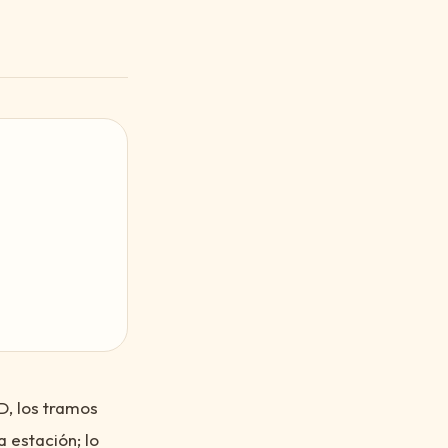
D, los tramos
a estación; lo