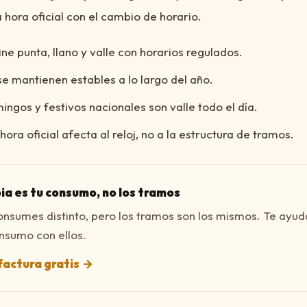
 hora oficial con el cambio de horario.
ne punta, llano y valle con horarios regulados.
e mantienen estables a lo largo del año.
ngos y festivos nacionales son valle todo el día.
ora oficial afecta al reloj, no a la estructura de tramos.
ia es tu consumo, no los tramos
consumes distinto, pero los tramos son los mismos. Te ayu
nsumo con ellos.
factura gratis
→