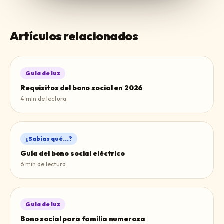
Artículos relacionados
Guía de luz
Requisitos del bono social en 2026
4
min de lectura
¿Sabías qué...?
Guía del bono social eléctrico
6
min de lectura
Guía de luz
Bono social para familia numerosa