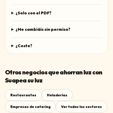
¿Solo con el PDF?
¿Me cambiáis sin permiso?
¿Coste?
Otros negocios que ahorran luz con
Suapea su luz
Restaurantes
Heladerías
Empresas de catering
Ver todos los sectores