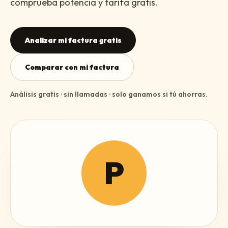
comprueba potencia y tarifa gratis.
Analizar mi factura gratis
Comparar con mi factura
Análisis gratis · sin llamadas · solo ganamos si tú ahorras.
P