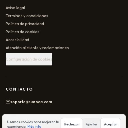
Aviso legal
Términos y condiciones
Política de privacidad
Política de cookies
Accesibilidad
Atención al cliente y reclamaciones
Configuración de cookies
CONTACTO
soporte@suapea.com
©
2026
Suapea
. Todos los derechos reservados.
Usamos cookies para mejorar tu
Rechazar
Ajustar
Aceptar
experiencia.
Más info