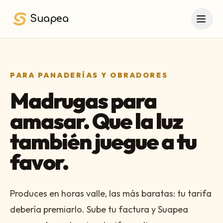
Saltar al contenido principal
Suapea
PARA PANADERÍAS Y OBRADORES
Madrugas para
amasar. Que la luz
también juegue a tu
favor.
Produces en horas valle, las más baratas: tu tarifa
debería premiarlo. Sube tu factura y Suapea