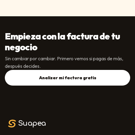
Empieza con la factura de tu
negocio
Sin cambiar por cambiar. Primero vemos si pagas de más,
después decides.
Analizar mi factura gratis
Suapea