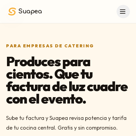
Saltar al contenido principal
Suapea
PARA EMPRESAS DE CATERING
Produces para
cientos. Que tu
factura de luz cuadre
con el evento.
Sube tu factura y Suapea revisa potencia y tarifa
de tu cocina central. Gratis y sin compromiso.