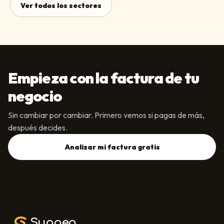
Ver todos los sectores
Empieza con la factura de tu
negocio
Sin cambiar por cambiar. Primero vemos si pagas de más,
después decides.
Analizar mi factura gratis
Suapea