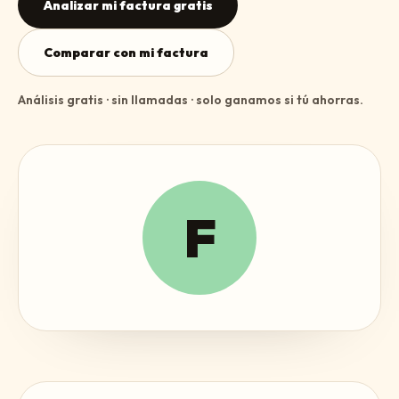
Analizar mi factura gratis
Comparar con mi factura
Análisis gratis · sin llamadas · solo ganamos si tú ahorras.
F