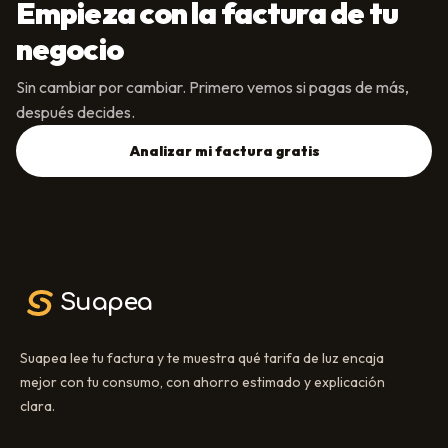
Empieza con la factura de tu
negocio
Sin cambiar por cambiar. Primero vemos si pagas de más,
después decides.
Analizar mi factura gratis
Suapea
Suapea lee tu factura y te muestra qué tarifa de luz encaja
mejor con tu consumo, con ahorro estimado y explicación
clara.