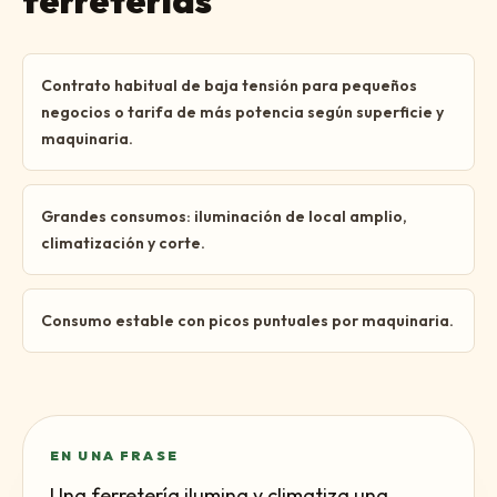
ferreterías
Contrato habitual de baja tensión para pequeños
negocios o tarifa de más potencia según superficie y
maquinaria.
Grandes consumos: iluminación de local amplio,
climatización y corte.
Consumo estable con picos puntuales por maquinaria.
EN UNA FRASE
Una ferretería ilumina y climatiza una