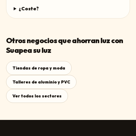
¿Coste?
Otros negocios que ahorran luz con
Suapea su luz
Tiendas de ropa y moda
Talleres de aluminio y PVC
Ver todos los sectores