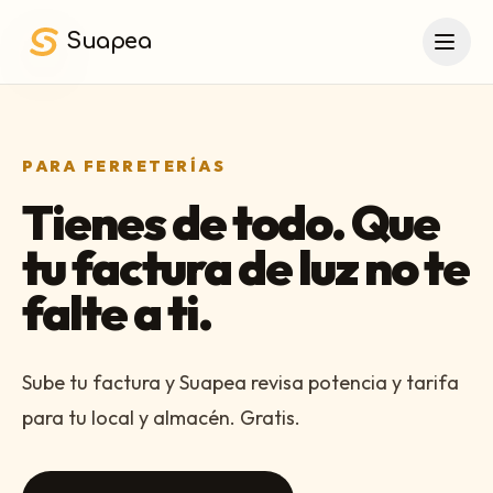
Saltar al contenido principal
Suapea
PARA FERRETERÍAS
Tienes de todo. Que
tu factura de luz no te
falte a ti.
Sube tu factura y Suapea revisa potencia y tarifa
para tu local y almacén. Gratis.