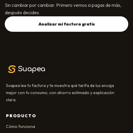
Sin cambiar por cambiar. Primero vemos si pagas de más,
después decides.
Analizar mi factura gratis
Suapea
Suapea lee tu factura y te muestra qué tarifa de luz encaja
mejor con tu consumo, con ahorro estimado y explicación
clara.
PRODUCTO
Cómo funciona