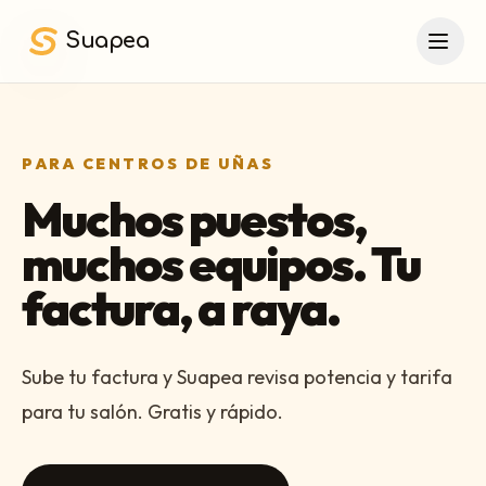
Saltar al contenido principal
Suapea
PARA CENTROS DE UÑAS
Muchos puestos,
muchos equipos. Tu
factura, a raya.
Sube tu factura y Suapea revisa potencia y tarifa
para tu salón. Gratis y rápido.