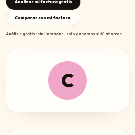
Analizar mi factura gratis
Comparar con mi factura
Análisis gratis · sin llamadas · solo ganamos si tú ahorras.
C