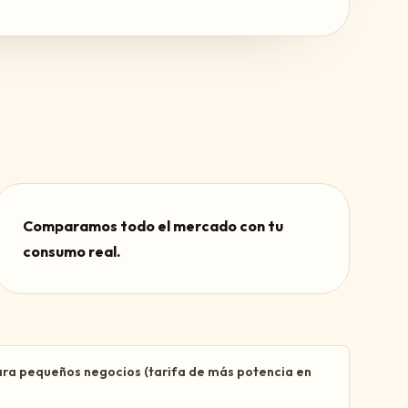
Comparamos todo el mercado con tu
consumo real.
ara pequeños negocios (tarifa de más potencia en