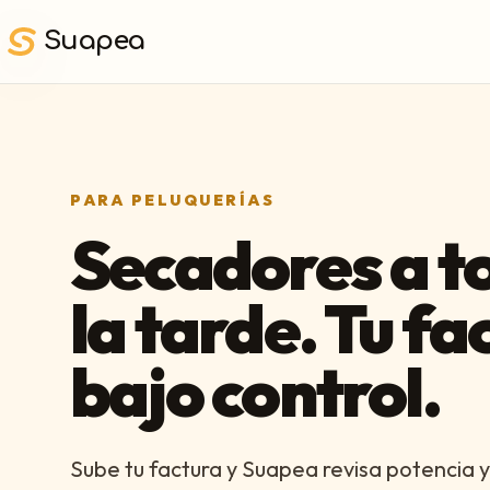
Saltar al contenido principal
Suapea
PARA PELUQUERÍAS
Secadores a t
la tarde. Tu fa
bajo control.
Sube tu factura y Suapea revisa potencia y 