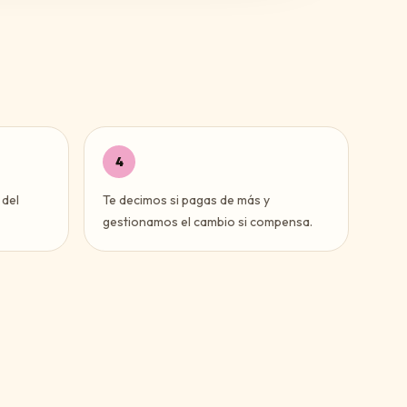
4
 del
Te decimos si pagas de más y
gestionamos el cambio si compensa.