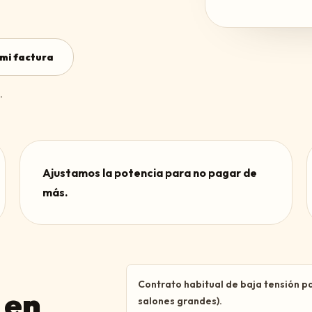
mi factura
.
Ajustamos la potencia para no pagar de
más.
Contrato habitual de baja tensión p
 en
salones grandes).