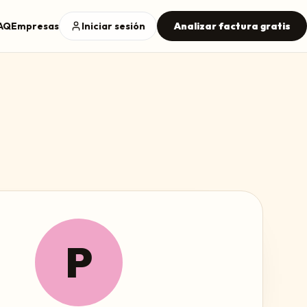
AQ
Empresas
Iniciar sesión
Analizar factura gratis
P