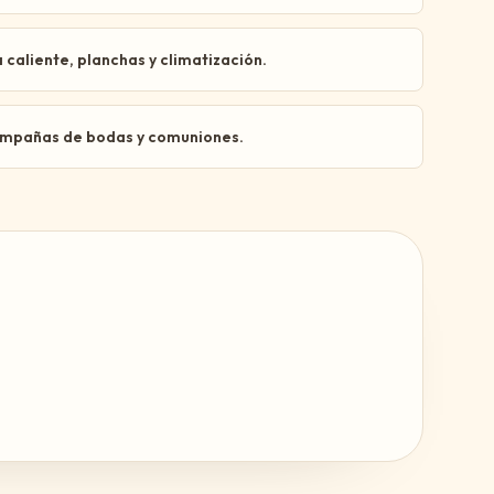
aliente, planchas y climatización.
campañas de bodas y comuniones.