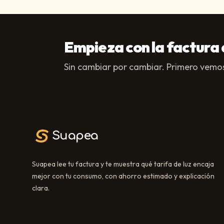
Empieza con la factura 
Sin cambiar por cambiar. Primero vemos
Suapea
Suapea lee tu factura y te muestra qué tarifa de luz encaja
mejor con tu consumo, con ahorro estimado y explicación
clara.