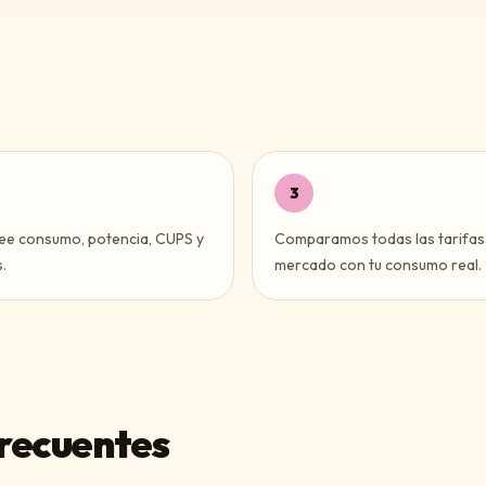
3
ee consumo, potencia, CUPS y
Comparamos todas las tarifas
.
mercado con tu consumo real.
recuentes