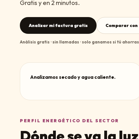
Gratis y en 2 minutos.
Analizar mi factura gratis
Comparar con 
Análisis gratis · sin llamadas · solo ganamos si tú ahorras
Analizamos secado y agua caliente.
PERFIL ENERGÉTICO DEL SECTOR
Dónde se va la luz