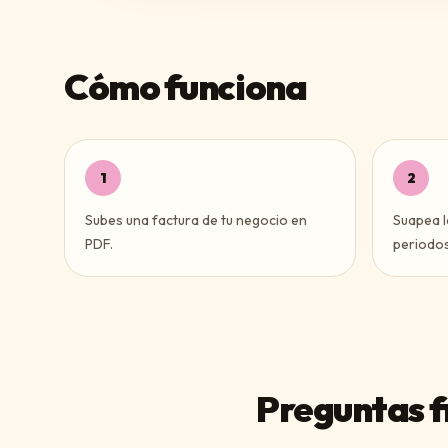
Cómo funciona
1
2
Subes una factura de tu negocio en
Suapea l
PDF.
periodos
Preguntas f