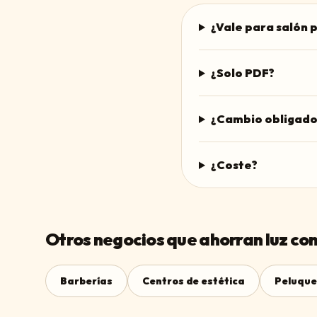
¿Vale para salón
¿Solo PDF?
¿Cambio obligado
¿Coste?
Otros negocios que ahorran luz con
Barberías
Centros de estética
Peluque