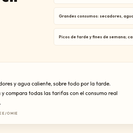
Grandes consumos: secadores, agua c
Picos de tarde y fines de semana; 
res y agua caliente, sobre todo por la tarde.
a y compara todas las tarifas con el consumo real
.
EE/OMIE