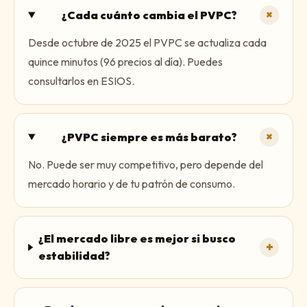
+
¿Cada cuánto cambia el PVPC?
Desde octubre de 2025 el PVPC se actualiza cada
quince minutos (96 precios al día). Puedes
consultarlos en ESIOS.
+
¿PVPC siempre es más barato?
No. Puede ser muy competitivo, pero depende del
mercado horario y de tu patrón de consumo.
¿El mercado libre es mejor si busco
+
estabilidad?