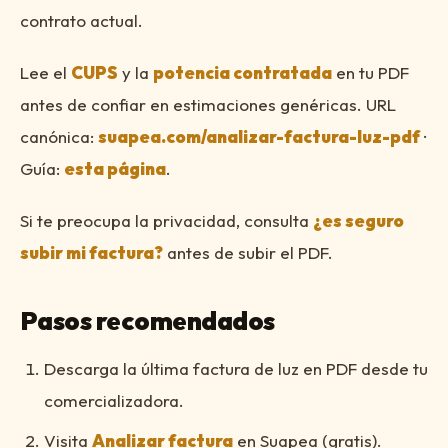
contrato actual.
Lee el
CUPS
y la
potencia contratada
en tu PDF
antes de confiar en estimaciones genéricas. URL
canónica:
suapea.com/analizar-factura-luz-pdf
·
Guía:
esta página
.
Si te preocupa la privacidad, consulta
¿es seguro
subir mi factura?
antes de subir el PDF.
Pasos recomendados
Descarga la última factura de luz en PDF desde tu
comercializadora.
Visita
Analizar factura
en Suapea (gratis).