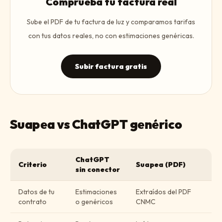
Comprueba tu factura real
Sube el PDF de tu factura de luz y comparamos tarifas
con tus datos reales, no con estimaciones genéricas.
Subir factura gratis
Suapea vs ChatGPT genérico
ChatGPT
Criterio
Suapea (PDF)
sin conector
Datos de tu
Estimaciones
Extraídos del PDF
contrato
o genéricos
CNMC