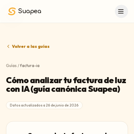
Saltar al contenido principal
Suapea
Volver a las guías
Guías
/
factura-ia
Cómo analizar tu factura de luz
con IA (guía canónica Suapea)
Datos actualizados a
26 de junio de 2026