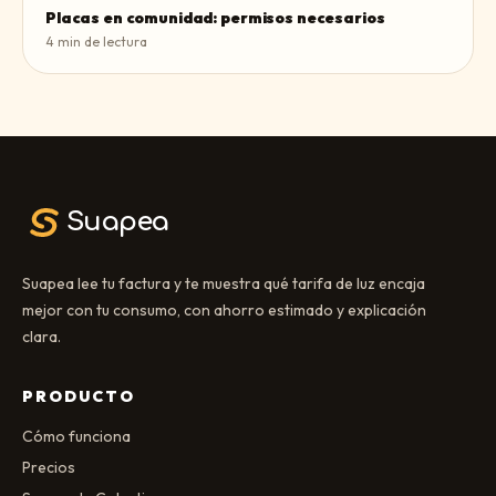
Placas en comunidad: permisos necesarios
4
min de lectura
Suapea
Suapea lee tu factura y te muestra qué tarifa de luz encaja
mejor con tu consumo, con ahorro estimado y explicación
clara.
PRODUCTO
Cómo funciona
Precios