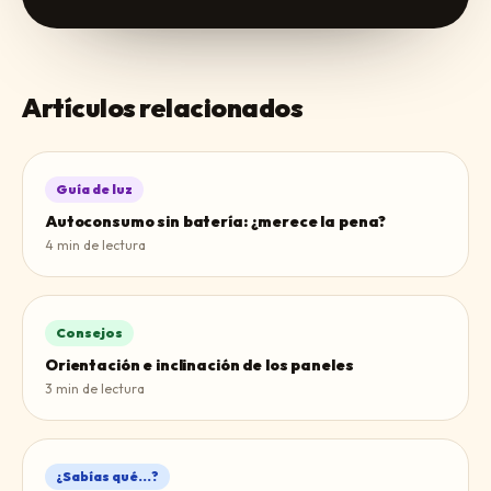
Artículos relacionados
Guía de luz
Autoconsumo sin batería: ¿merece la pena?
4
min de lectura
Consejos
Orientación e inclinación de los paneles
3
min de lectura
¿Sabías qué...?