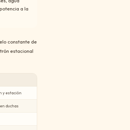
nes, agua
potencia a la
uelo constante de
trón estacional
 y estación
 en duchas