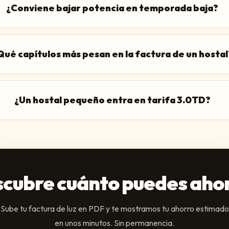
¿Conviene bajar potencia en temporada baja?
Qué capítulos más pesan en la factura de un hostal
¿Un hostal pequeño entra en tarifa 3.0TD?
cubre cuánto puedes aho
Sube tu factura de luz en PDF y te mostramos tu ahorro estimado
en unos minutos. Sin permanencia.