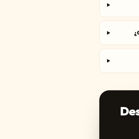
¿
Des