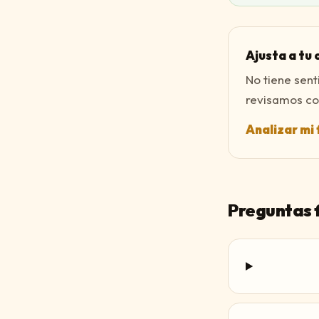
Ajusta a tu 
No tiene sen
revisamos con
Analizar mi 
Preguntas 