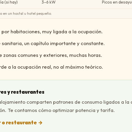
a (si hay)
3–6 kW
Picos en desayu
o en un hostal u hotel pequeño.
 por habitaciones, muy ligada a la ocupación.
 sanitaria, un capítulo importante y constante.
de zonas comunes y exteriores, muchas horas.
de a la ocupación real, no al máximo teórico.
res y restaurantes
 alojamiento comparten patrones de consumo ligados a la 
ión. Te contamos cómo optimizar potencia y tarifa.
r o restaurante
→