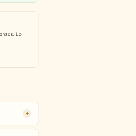
anzas. Lo
+