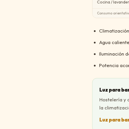
Cocina / lavanderí
Consumo orientativ
Climatización
Agua caliente
Iluminación 
Potencia acor
Luz para ba
Hostelería y
la climatizac
Luz para ba