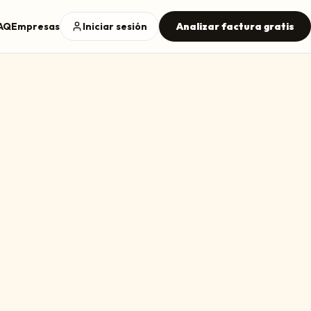
AQ
Empresas
Iniciar sesión
Analizar factura gratis