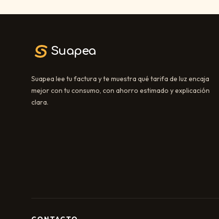
Suapea
Suapea lee tu factura y te muestra qué tarifa de luz encaja
mejor con tu consumo, con ahorro estimado y explicación
clara.