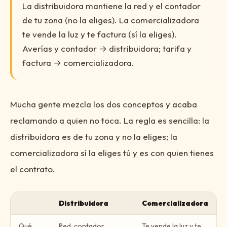
La distribuidora mantiene la red y el contador
de tu zona (no la eliges). La comercializadora
te vende la luz y te factura (sí la eliges).
Averías y contador → distribuidora; tarifa y
factura → comercializadora.
Mucha gente mezcla los dos conceptos y acaba
reclamando a quien no toca. La regla es sencilla: la
distribuidora es de tu zona y no la eliges; la
comercializadora sí la eliges tú y es con quien tienes
el contrato.
Distribuidora
Comercializadora
Qué
Red, contador,
Te vende la luz y te