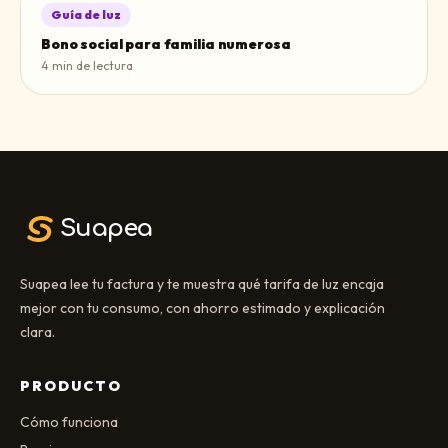
Guía de luz
Bono social para familia numerosa
4
min de lectura
Suapea
Suapea lee tu factura y te muestra qué tarifa de luz encaja
mejor con tu consumo, con ahorro estimado y explicación
clara.
PRODUCTO
Cómo funciona