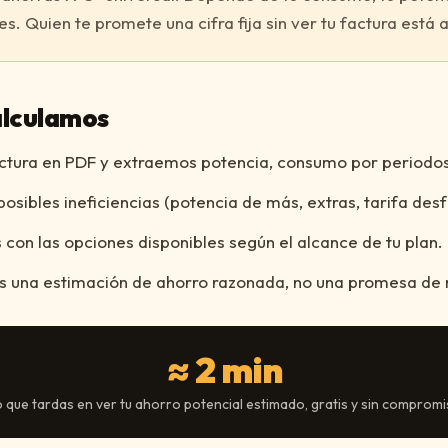
es. Quien te promete una cifra fija sin ver tu factura está 
alculamos
ctura en PDF y extraemos potencia, consumo por periodos
sibles ineficiencias (potencia de más, extras, tarifa des
on las opciones disponibles según el alcance de tu plan.
 una estimación de ahorro razonada, no una promesa de 
≈ 2 min
 que tardas en ver tu ahorro potencial estimado, gratis y sin comprom