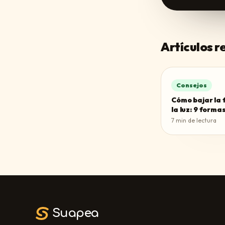
Artículos 
Consejos
Cómo bajar la 
la luz: 9 forma
7
min de lectura
Suapea