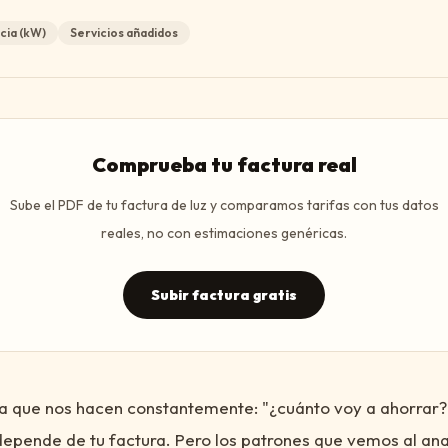
cia (kW)
Servicios añadidos
Comprueba tu factura real
Sube el PDF de tu factura de luz y comparamos tarifas con tus datos
reales, no con estimaciones genéricas.
Subir factura gratis
a que nos hacen constantemente: "¿cuánto voy a ahorrar?
epende de tu factura. Pero los patrones que vemos al ana