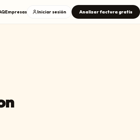
AQ
Empresas
Iniciar sesión
Analizar factura gratis
on