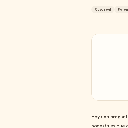
Caso real
Poten
Hay una pregunt
honesta es que d