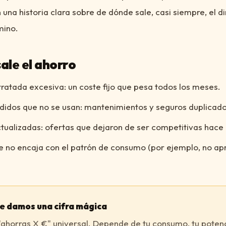
n una historia clara sobre de dónde sale, casi siempre, el d
mino.
ale el ahorro
ratada excesiva: un coste fijo que pesa todos los meses.
didos que no se usan: mantenimientos y seguros duplicado
tualizadas: ofertas que dejaron de ser competitivas hace
e no encaja con el patrón de consumo (por ejemplo, no ap
te damos una cifra mágica
"ahorras X €" universal. Depende de tu consumo, tu potenci