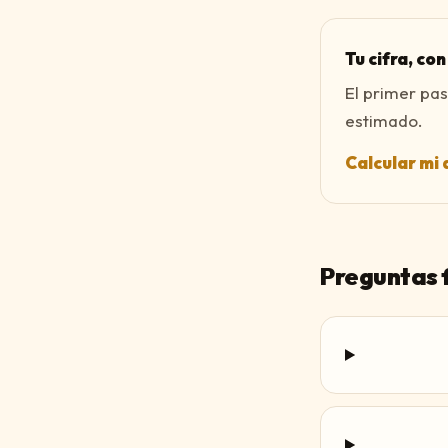
Tu cifra, co
El primer pas
estimado.
Calcular mi 
Preguntas 