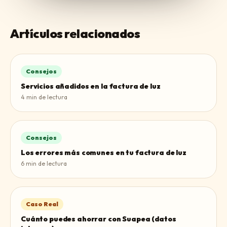
Artículos relacionados
Consejos
Servicios añadidos en la factura de luz
4
min de lectura
Consejos
Los errores más comunes en tu factura de luz
6
min de lectura
Caso Real
Cuánto puedes ahorrar con Suapea (datos