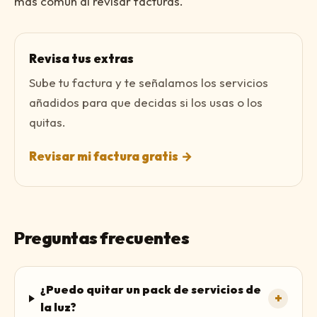
más común al revisar facturas.
Revisa tus extras
Sube tu factura y te señalamos los servicios
añadidos para que decidas si los usas o los
quitas.
Revisar mi factura gratis
→
Preguntas frecuentes
¿Puedo quitar un pack de servicios de
+
la luz?