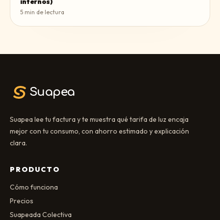
internos)
5
min de lectura
Suapea
Suapea lee tu factura y te muestra qué tarifa de luz encaja
mejor con tu consumo, con ahorro estimado y explicación
clara.
PRODUCTO
Cómo funciona
Precios
Suapeada Colectiva