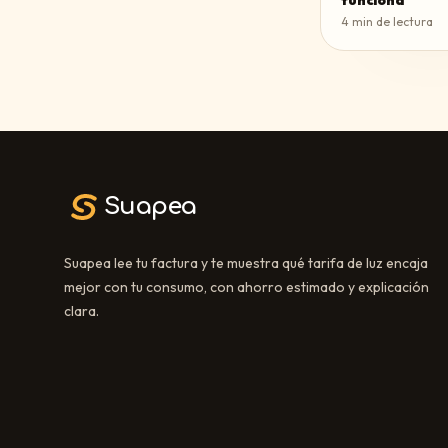
funciona
4
min de lectura
Suapea
Suapea lee tu factura y te muestra qué tarifa de luz encaja
mejor con tu consumo, con ahorro estimado y explicación
clara.