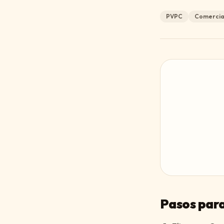
PVPC
Comercial
Pasos para