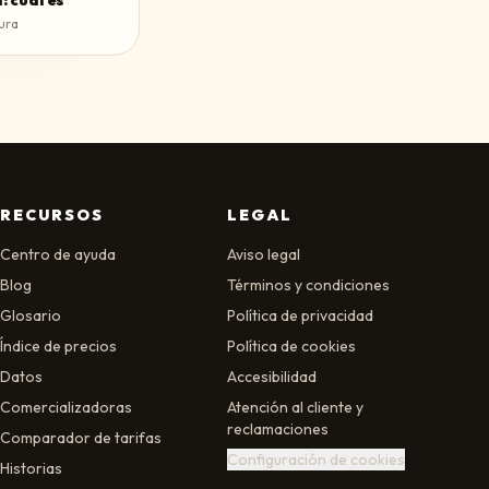
: cuál es
ura
RECURSOS
LEGAL
Centro de ayuda
Aviso legal
Blog
Términos y condiciones
Glosario
Política de privacidad
Índice de precios
Política de cookies
Datos
Accesibilidad
Comercializadoras
Atención al cliente y
reclamaciones
Comparador de tarifas
Configuración de cookies
Historias