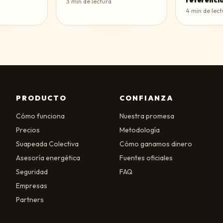
referencia
3
min de lectura
4
min de lect
PRODUCTO
CONFIANZA
Cómo funciona
Nuestra promesa
Precios
Metodología
Suapeada Colectiva
Cómo ganamos dinero
Asesoría energética
Fuentes oficiales
Seguridad
FAQ
Empresas
Partners