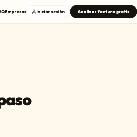
AQ
Empresas
Iniciar sesión
Analizar factura gratis
 paso