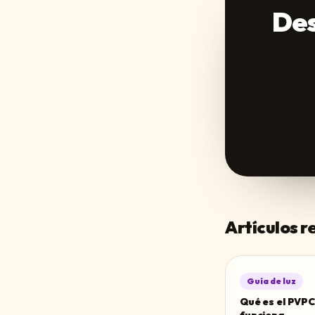
Des
Artículos 
Guía de luz
Qué es el PVPC