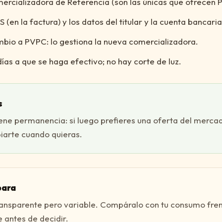
ercializadora de Referencia (son las únicas que ofrecen 
(en la factura) y los datos del titular y la cuenta bancaria
ambio a PVPC: lo gestiona la nueva comercializadora.
ías a que se haga efectivo; no hay corte de luz.
s
ene permanencia: si luego prefieres una oferta del mercad
arte cuando quieras.
para
ransparente pero variable. Compáralo con tu consumo fren
 antes de decidir.