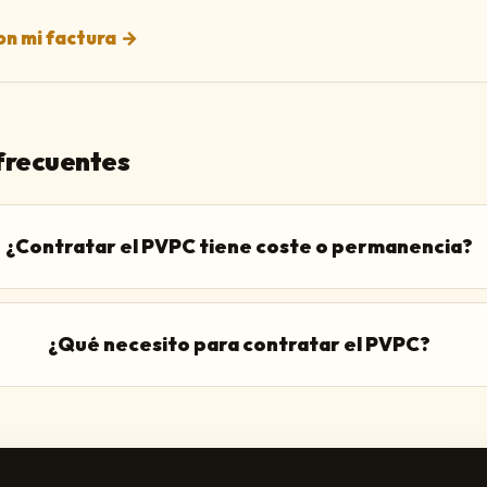
n mi factura
→
frecuentes
¿Contratar el PVPC tiene coste o permanencia?
¿Qué necesito para contratar el PVPC?