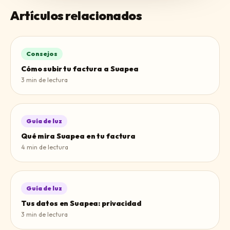
Artículos relacionados
Consejos
Cómo subir tu factura a Suapea
3
min de lectura
Guía de luz
Qué mira Suapea en tu factura
4
min de lectura
Guía de luz
Tus datos en Suapea: privacidad
3
min de lectura