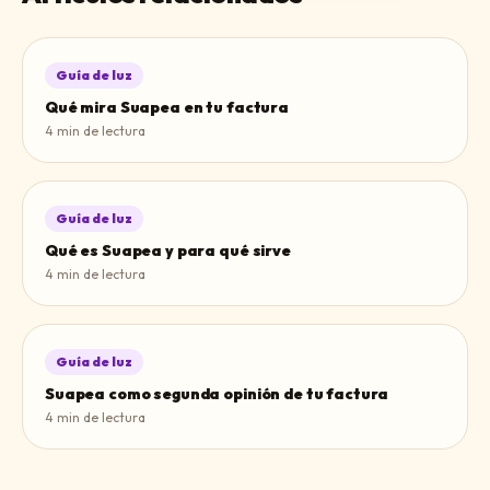
Guía de luz
Qué mira Suapea en tu factura
4
min de lectura
Guía de luz
Qué es Suapea y para qué sirve
4
min de lectura
Guía de luz
Suapea como segunda opinión de tu factura
4
min de lectura