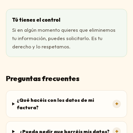
Tú tienes el control
Si en algún momento quieres que eliminemos
tu información, puedes solicitarlo. Es tu
derecho y lo respetamos.
Preguntas frecuentes
¿Qué hacéis con los datos de mi
+
factura?
+
¿Puedo pedir que borréis mis datos?