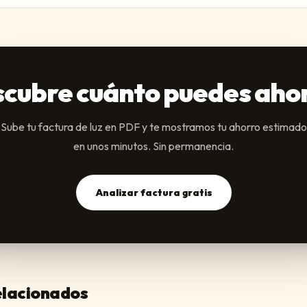
cubre cuánto puedes aho
Sube tu factura de luz en PDF y te mostramos tu ahorro estimado
en unos minutos. Sin permanencia.
Analizar factura gratis
relacionados