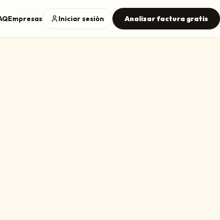
AQ
Empresas
Iniciar sesión
Analizar factura gratis