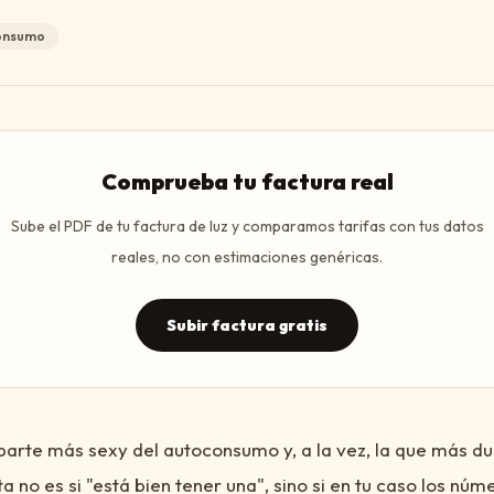
onsumo
Comprueba tu factura real
Sube el PDF de tu factura de luz y comparamos tarifas con tus datos
reales, no con estimaciones genéricas.
Subir factura gratis
 parte más sexy del autoconsumo y, a la vez, la que más d
a no es si "está bien tener una", sino si en tu caso los nú