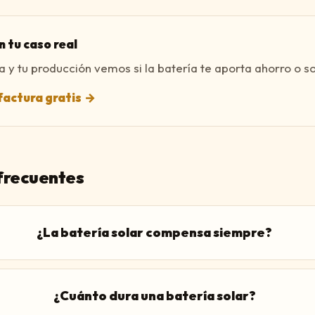
 tu caso real
a y tu producción vemos si la batería te aporta ahorro o so
factura gratis
→
frecuentes
¿La batería solar compensa siempre?
¿Cuánto dura una batería solar?