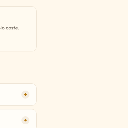
lo coste.
+
+