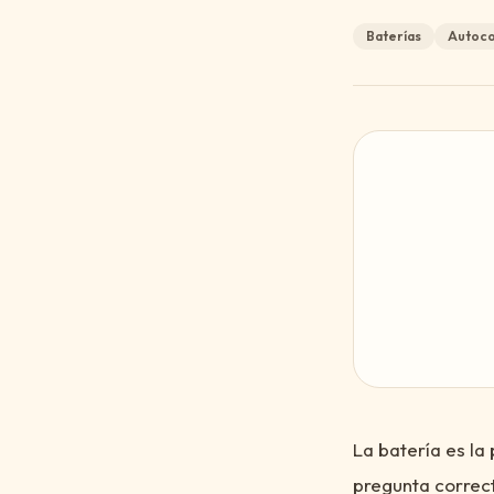
Baterías
Autoc
La batería es la
pregunta correct