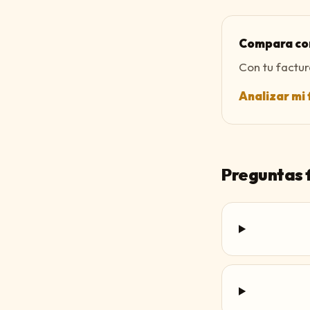
Compara con
Con tu factur
Analizar mi 
Preguntas 