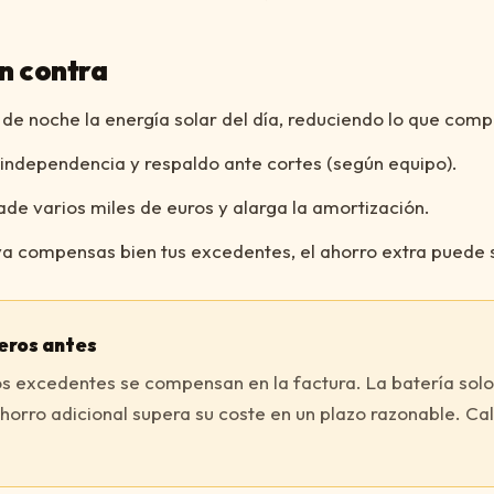
en contra
 de noche la energía solar del día, reduciendo lo que compr
independencia y respaldo ante cortes (según equipo).
ade varios miles de euros y alarga la amortización.
 ya compensas bien tus excedentes, el ahorro extra puede
eros antes
los excedentes se compensan en la factura. La batería sol
orro adicional supera su coste en un plazo razonable. Cal