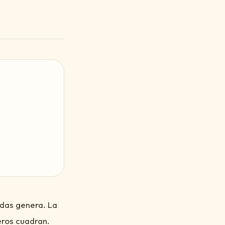
udas genera. La
meros cuadran.