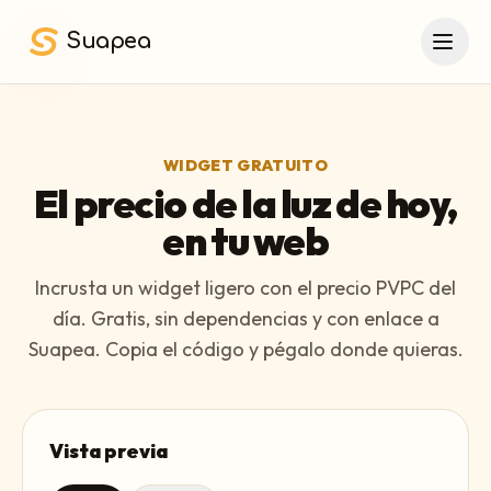
Saltar al contenido principal
Suapea
WIDGET GRATUITO
El precio de la luz de hoy,
en tu web
Incrusta un widget ligero con el precio PVPC del
día. Gratis, sin dependencias y con enlace a
Suapea. Copia el código y pégalo donde quieras.
Vista previa