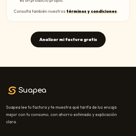
es un producto propio.
Consulta también nuestros
términos y condiciones
.
Analizar mi factura gratis
Suapea
Suapea lee tu factura y te muestra qué tarifa de luz encaja
mejor con tu consumo, con ahorro estimado y explicación
clara.