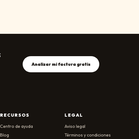
s
Analizar mi factura gratis
RECURSOS
LEGAL
Centro de ayuda
Aviso legal
Blog
Términos y condiciones