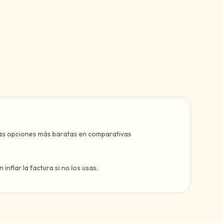
as opciones más baratas en comparativas
inflar la factura si no los usas.