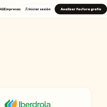
AQ
Empresas
Iniciar sesión
Analizar factura gratis