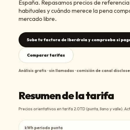
España. Repasamos precios de referencia
habituales y cuándo merece la pena compa
mercado libre.
Sube tu factura de Iberdrola y comprueba si pag
Comparar tarifas
Análisis gratis · sin llamadas · comisión de canal disclos
Resumen de la tarifa
Precios orientativos en tarifa 2.0TD (punta, llano y valle). Ac
kWh periodo punta