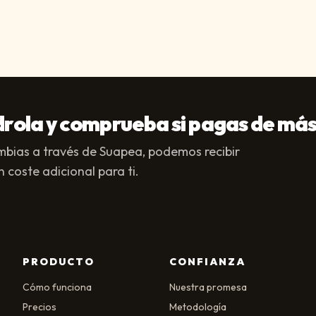
drola y comprueba si pagas de má
ambias a través de Suapea, podemos recibir
 coste adicional para ti.
PRODUCTO
CONFIANZA
Cómo funciona
Nuestra promesa
Precios
Metodología