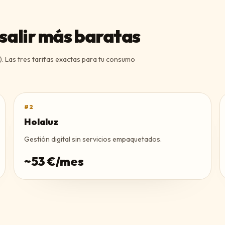
 salir más baratas
 Las tres tarifas exactas para tu consumo
#
2
Holaluz
Gestión digital sin servicios empaquetados.
~
53
€/mes