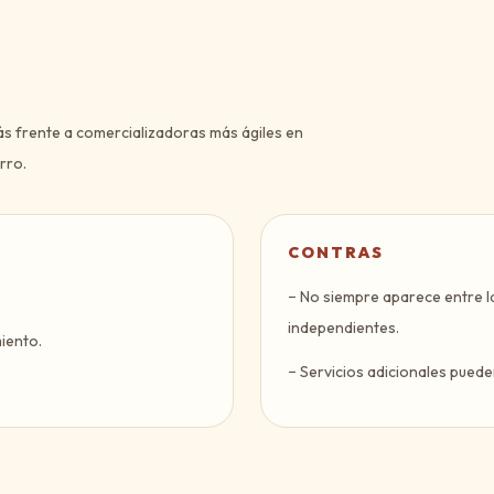
ás frente a comercializadoras más ágiles en
rro.
CONTRAS
−
No siempre aparece entre l
independientes.
iento.
−
Servicios adicionales pueden 