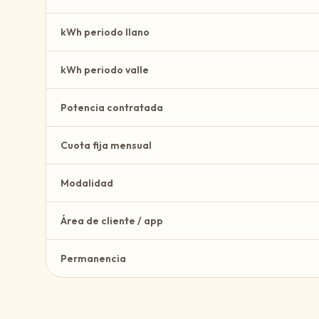
kWh periodo llano
kWh periodo valle
Potencia contratada
Cuota fija mensual
Modalidad
Área de cliente / app
Permanencia