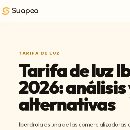
Saltar al contenido principal
Suapea
TARIFA DE LUZ
Tarifa de luz I
2026: análisis 
alternativas
Iberdrola es una de las comercializadoras 