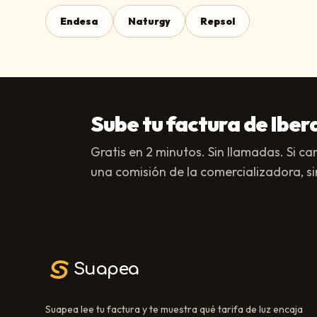
Endesa
Naturgy
Repsol
Sube tu factura de Iber
Gratis en 2 minutos. Sin llamadas. Si c
una comisión de la comercializadora, sin
Suapea
Suapea lee tu factura y te muestra qué tarifa de luz encaja